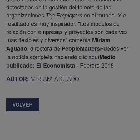
detectadas en la gestión del talento de las
organizaciones
en el mundo. Y el
Top Employers
resultado es muy inspirador. "Los modelos de
relación con empresas y proyectos son cada vez
mas flexibles y diversos" comenta
Miriam
, directora de
Puedes ver
Aguado
PeopleMatters
la noticia completa haciendo clic
aquí
Medio
- Febrero 2018
publicado: El Economista
AUTOR:
MIRIAM AGUADO
VOLVER