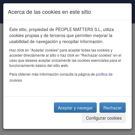
Pasar al contenido principal
Acerca de las cookies en este sitio
Este sitio, propiedad de PEOPLE MATTERS S.L, utiliza
cookies propias y de terceros que permiten mejorar la
usabilidad de navegación y recopilar información.
Haz click en "Aceptar cookies" para aceptar todas las cookies y
acceder directamente al sitio o haz click en "Rechazar cookies" en el
powered by talent
caso que desees aceptar únicamente las cookies esenciales para el
funcionamiento básico del sitio web.
Para obtener más información consulta la página de
política de
cookies
Aceptar y navegar
Rechazar
Configurar cookies