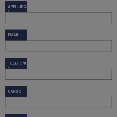
APELLIDOS
*
EMAIL
*
TELÉFONO
*
CARGO