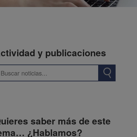
ctividad y publicaciones
uieres saber más de este
ema… ¿Hablamos?