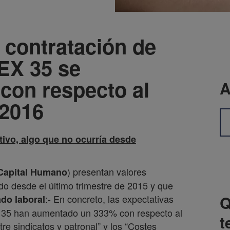
 contratación de
EX 35 se
 con respecto al
A
 2016
tivo, algo que no ocurría desde
) presentan valores
 Capital Humano
ido desde el último trimestre de 2015 y que
Q
:- En concreto, las expectativas
do laboral
X 35 han aumentado un 333% con respecto al
t
re sindicatos y patronal” y los “Costes