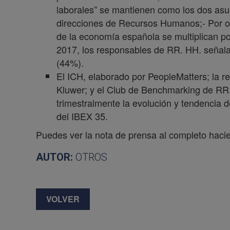
laborales” se mantienen como los dos as
direcciones de Recursos Humanos;- Por otr
de la economía española se multiplican por
2017, los responsables de RR. HH. señalan
(44%).
El ICH, elaborado por PeopleMatters; la r
Kluwer; y el Club de Benchmarking de RR.
trimestralmente la evolución y tendencia 
del IBEX 35.
Puedes ver la nota de prensa al completo haci
AUTOR:
OTROS
VOLVER