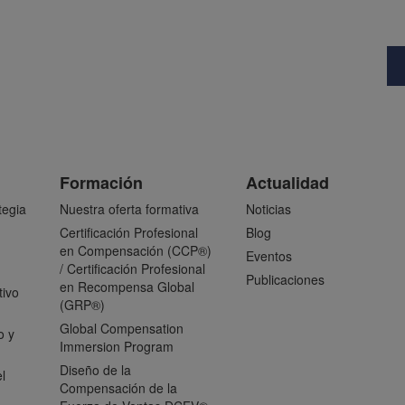
Formación
Actualidad
tegia
Nuestra oferta formativa
Noticias
Certificación Profesional
Blog
en Compensación (CCP®)
Eventos
/ Certificación Profesional
Publicaciones
en Recompensa Global
tivo
(GRP®)
Global Compensation
o y
Immersion Program
Diseño de la
l
Compensación de la