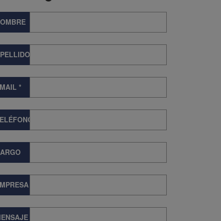
NOMBRE
PELLIDOS
MAIL
*
TELÉFONO
CARGO
EMPRESA
ENSAJE