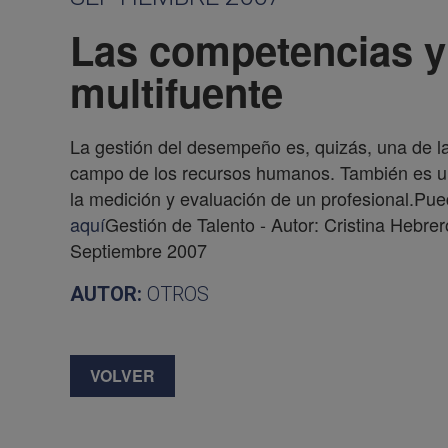
Las competencias y 
multifuente
La gestión del desempeño es, quizás, una de l
campo de los recursos humanos. También es un
la medición y evaluación de un profesional.Pue
aquí
Gestión de Talento - Autor: Cristina Hebre
Septiembre 2007
AUTOR:
OTROS
VOLVER