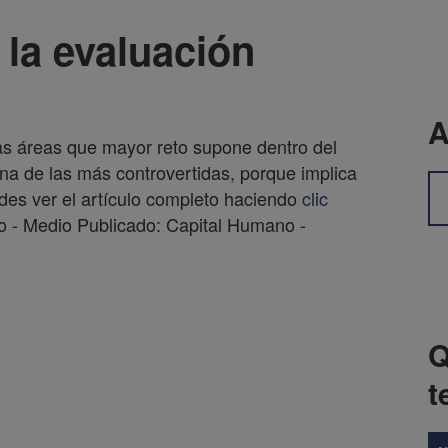
la evaluación
A
as áreas que mayor reto supone dentro del
a de las más controvertidas, porque implica
des ver el artículo completo haciendo
clic
ro - Medio Publicado: Capital Humano -
Q
t