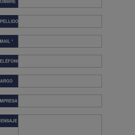
NOMBRE
PELLIDOS
MAIL
*
TELÉFONO
CARGO
EMPRESA
ENSAJE