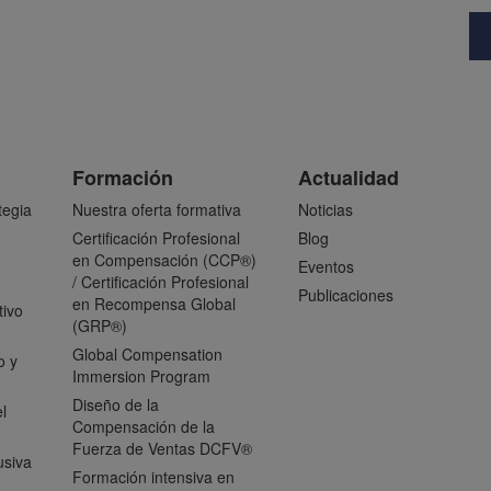
Formación
Actualidad
tegia
Nuestra oferta formativa
Noticias
Certificación Profesional
Blog
en Compensación (CCP®)
Eventos
/ Certificación Profesional
Publicaciones
en Recompensa Global
tivo
(GRP®)
Global Compensation
o y
Immersion Program
Diseño de la
l
Compensación de la
Fuerza de Ventas DCFV®
usiva
Formación intensiva en