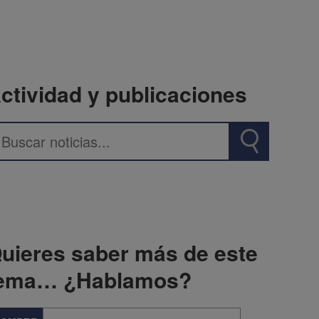
ctividad y publicaciones
uieres saber más de este
ema… ¿Hablamos?