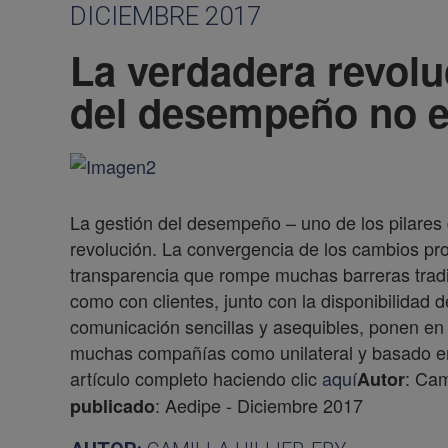
DICIEMBRE 2017
La verdadera revolu
del desempeño no e
La gestión del desempeño – uno de los pilares d
revolución. La convergencia de los cambios p
transparencia que rompe muchas barreras tradic
como con clientes, junto con la disponibilidad 
comunicación sencillas y asequibles, ponen en 
muchas compañías como unilateral y basado en 
artículo completo haciendo clic
aquí
: Cami
Autor
: Aedipe - Diciembre 2017
publicado