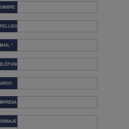
NOMBRE
PELLIDOS
MAIL
*
TELÉFONO
CARGO
EMPRESA
ENSAJE