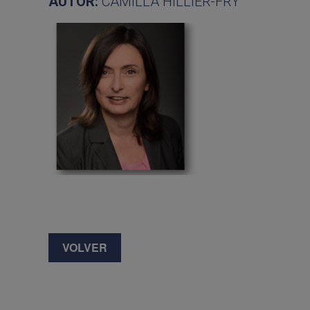
AUTOR:
CAMILLA HILLIER-FRY
VOLVER