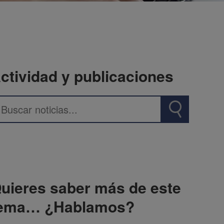
ctividad y publicaciones
uieres saber más de este
ema… ¿Hablamos?