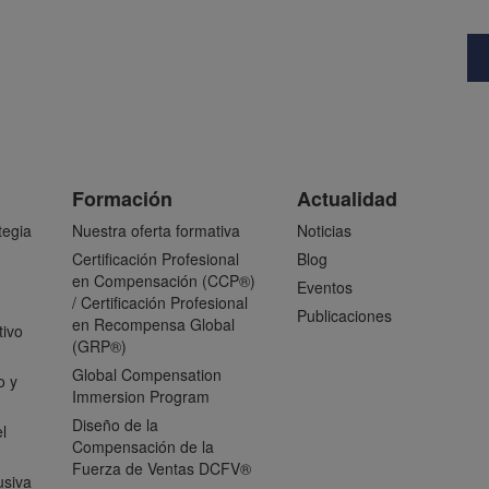
Formación
Actualidad
tegia
Nuestra oferta formativa
Noticias
Certificación Profesional
Blog
en Compensación (CCP®)
Eventos
/ Certificación Profesional
Publicaciones
en Recompensa Global
tivo
(GRP®)
Global Compensation
o y
Immersion Program
Diseño de la
l
Compensación de la
Fuerza de Ventas DCFV®
usiva