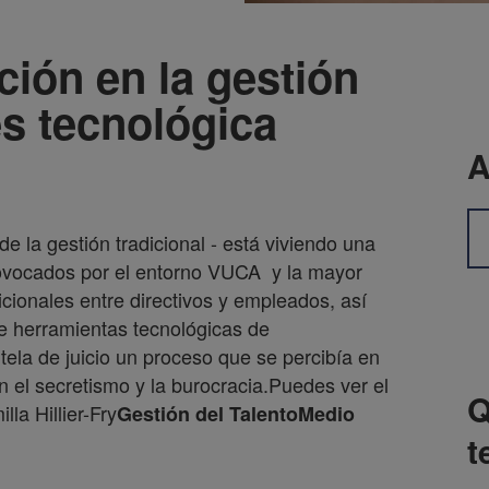
ción en la gestión
s tecnológica
A
e la gestión tradicional - está viviendo una
rovocados por el entorno VUCA y la mayor
ionales entre directivos y empleados, así
de herramientas tecnológicas de
tela de juicio un proceso que se percibía en
el secretismo y la burocracia.Puedes ver el
Q
lla Hillier-Fry
Gestión del Talento
Medio
t