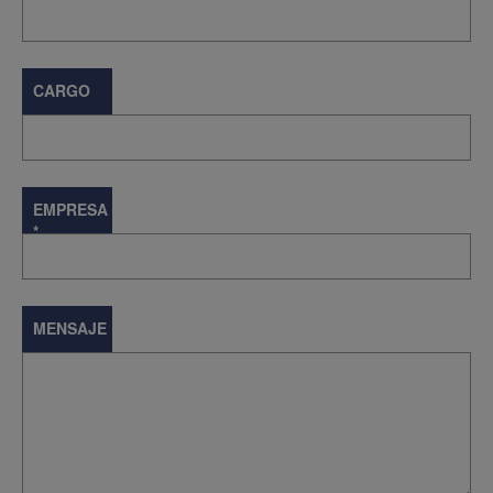
CARGO
EMPRESA
*
MENSAJE