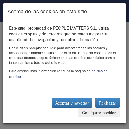
Pasar al contenido principal
Acerca de las cookies en este sitio
Este sitio, propiedad de PEOPLE MATTERS S.L, utiliza
cookies propias y de terceros que permiten mejorar la
usabilidad de navegación y recopilar información.
Haz click en "Aceptar cookies" para aceptar todas las cookies y
acceder directamente al sitio o haz click en "Rechazar cookies" en el
powered by talent
caso que desees aceptar únicamente las cookies esenciales para el
funcionamiento básico del sitio web.
Para obtener más información consulta la página de
política de
cookies
Aceptar y navegar
Rechazar
Configurar cookies