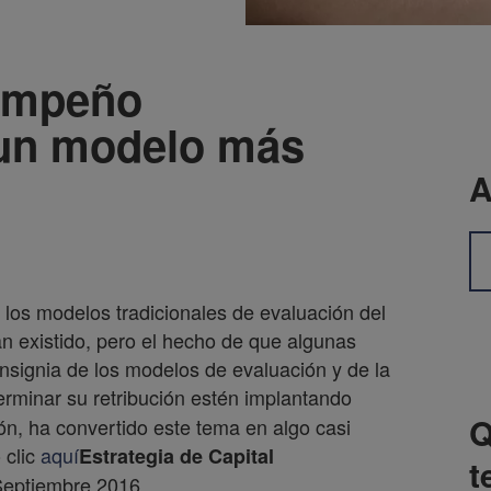
sempeño
 un modelo más
A
os modelos tradicionales de evaluación del
n existido, pero el hecho de que algunas
nsignia de los modelos de evaluación y de la
rminar su retribución estén implantando
Q
n, ha convertido este tema en algo casi
 clic
aquí
Estrategia de Capital
t
Septiembre 2016