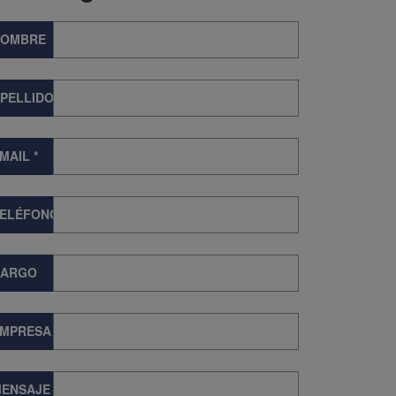
NOMBRE
PELLIDOS
MAIL
*
TELÉFONO
CARGO
EMPRESA
ENSAJE