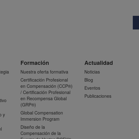
Formación
Actualidad
tegia
Nuestra oferta formativa
Noticias
Certificación Profesional
Blog
en Compensación (CCP®)
Eventos
/ Certificación Profesional
Publicaciones
en Recompensa Global
tivo
(GRP®)
Global Compensation
o y
Immersion Program
Diseño de la
l
Compensación de la