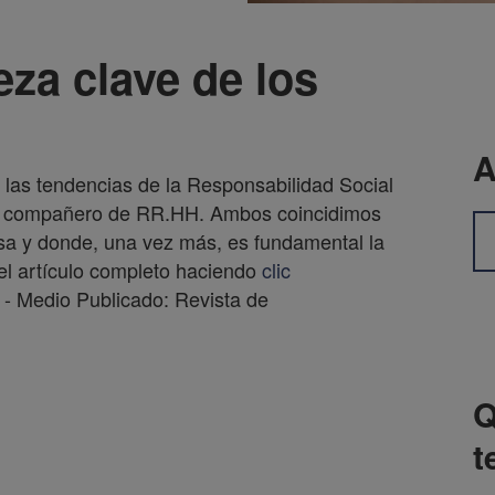
za clave de los
A
las tendencias de la Responsabilidad Social
uo compañero de RR.HH. Ambos coincidimos
sa y donde, una vez más, es fundamental la
el artículo completo haciendo
clic
 - Medio Publicado: Revista de
Q
t