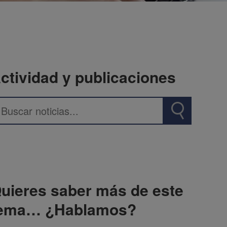
ctividad y publicaciones
uieres saber más de este
ema… ¿Hablamos?