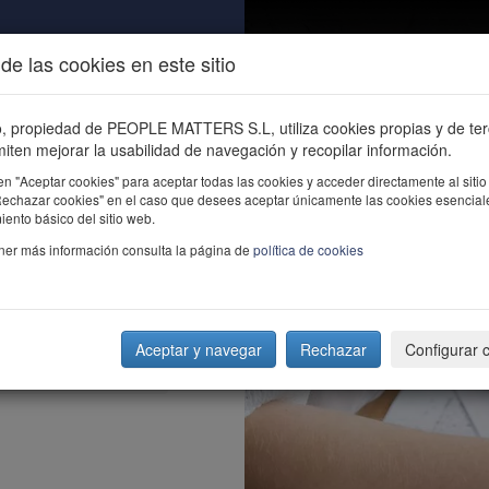
de las cookies en este sitio
ALIDAD
ÚNETE
CONTACTO
Buscar e
io, propiedad de PEOPLE MATTERS S.L, utiliza cookies propias y de te
iten mejorar la usabilidad de navegación y recopilar información.
en "Aceptar cookies" para aceptar todas las cookies y acceder directamente al sitio
"Rechazar cookies" en el caso que desees aceptar únicamente las cookies esencial
ento básico del sitio web.
ner más información consulta la página de
política de cookies
Aceptar y navegar
Rechazar
Configurar 