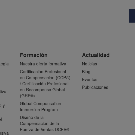
Formación
Actualidad
tegia
Nuestra oferta formativa
Noticias
Certificación Profesional
Blog
en Compensación (CCP®)
Eventos
/ Certificación Profesional
Publicaciones
en Recompensa Global
tivo
(GRP®)
Global Compensation
o y
Immersion Program
Diseño de la
l
Compensación de la
Fuerza de Ventas DCFV®
usiva