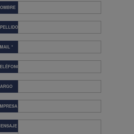
NOMBRE
PELLIDOS
MAIL
*
TELÉFONO
CARGO
EMPRESA
ENSAJE