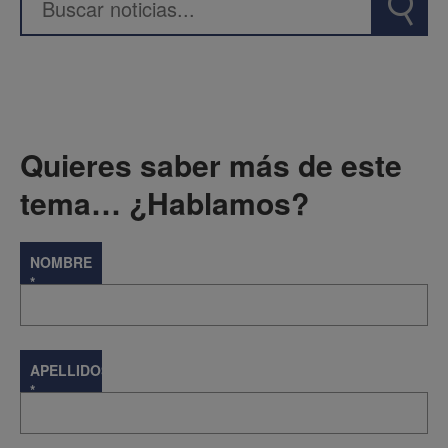
Quieres saber más de este
tema… ¿Hablamos?
NOMBRE
*
APELLIDOS
*