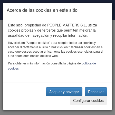
Pasar al contenido principal
Acerca de las cookies en este sitio
Este sitio, propiedad de PEOPLE MATTERS S.L, utiliza
cookies propias y de terceros que permiten mejorar la
usabilidad de navegación y recopilar información.
Haz click en "Aceptar cookies" para aceptar todas las cookies y
acceder directamente al sitio o haz click en "Rechazar cookies" en el
powered by talent
caso que desees aceptar únicamente las cookies esenciales para el
funcionamiento básico del sitio web.
Para obtener más información consulta la página de
política de
cookies
Aceptar y navegar
Rechazar
Configurar cookies