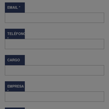
EMAIL
*
TELÉFONO
*
CARGO
EMPRESA
*