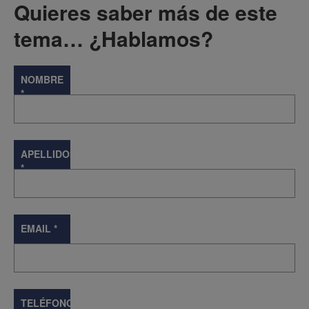
Quieres saber más de este
tema… ¿Hablamos?
NOMBRE
*
APELLIDOS
*
EMAIL
*
TELÉFONO