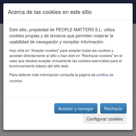
Pasar al contenido principal
Acerca de las cookies en este sitio
Este sitio, propiedad de PEOPLE MATTERS S.L, utiliza
cookies propias y de terceros que permiten mejorar la
usabilidad de navegación y recopilar información.
Haz click en "Aceptar cookies" para aceptar todas las cookies y
acceder directamente al sitio o haz click en "Rechazar cookies" en el
powered by talent
caso que desees aceptar únicamente las cookies esenciales para el
funcionamiento básico del sitio web.
Para obtener más información consulta la página de
política de
cookies
Aceptar y navegar
Rechazar
Configurar cookies