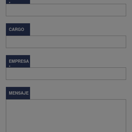
*
CARGO
EMPRESA
*
MENSAJE