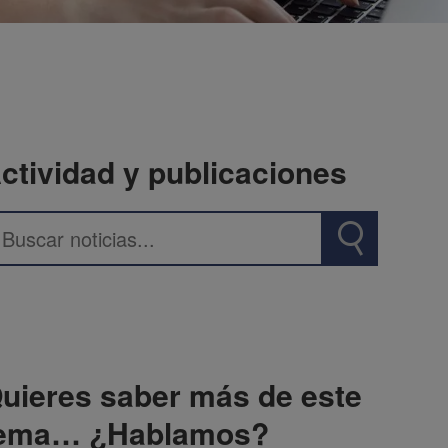
ctividad y publicaciones
uieres saber más de este
ema… ¿Hablamos?