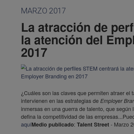
MARZO 2017
La atracción de per
la atención del Emp
2017
¿Cuáles son las claves que permiten atraer el 
intervienen en las estrategias de
Employer Bra
inmersas en una guerra de talento, que según l
defina la competitividad de las empresas...Pued
aquí
:
- Marzo 
Medio publicado
Talent Street