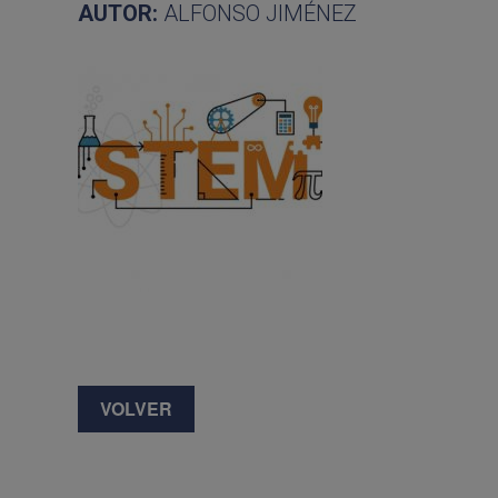
AUTOR:
ALFONSO JIMÉNEZ
VOLVER