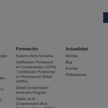
Formación
Actualidad
tegia
Nuestra oferta formativa
Noticias
Certificación Profesional
Blog
en Compensación (CCP®)
Eventos
/ Certificación Profesional
Publicaciones
en Recompensa Global
tivo
(GRP®)
Global Compensation
o y
Immersion Program
Diseño de la
l
Compensación de la