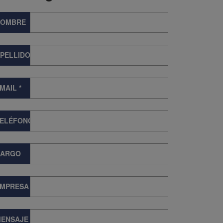
NOMBRE
PELLIDOS
MAIL
*
TELÉFONO
CARGO
EMPRESA
ENSAJE