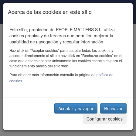
Pasar al contenido principal
Acerca de las cookies en este sitio
Este sitio, propiedad de PEOPLE MATTERS S.L, utiliza
cookies propias y de terceros que permiten mejorar la
usabilidad de navegación y recopilar información.
Haz click en "Aceptar cookies" para aceptar todas las cookies y
acceder directamente al sitio o haz click en "Rechazar cookies" en el
powered by talent
caso que desees aceptar únicamente las cookies esenciales para el
funcionamiento básico del sitio web.
Para obtener más información consulta la página de
política de
cookies
Aceptar y navegar
Rechazar
Configurar cookies