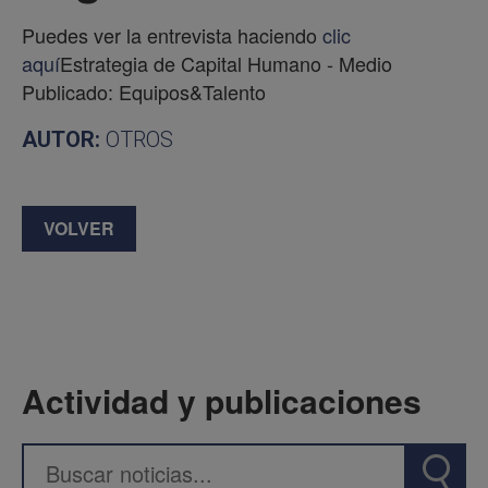
Puedes ver la entrevista haciendo
clic
aquí
Estrategia de Capital Humano - Medio
Publicado: Equipos&Talento
AUTOR:
OTROS
VOLVER
Actividad y publicaciones