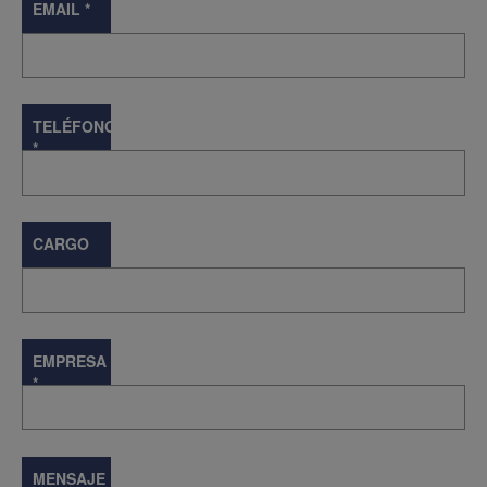
EMAIL
*
TELÉFONO
*
CARGO
EMPRESA
*
MENSAJE