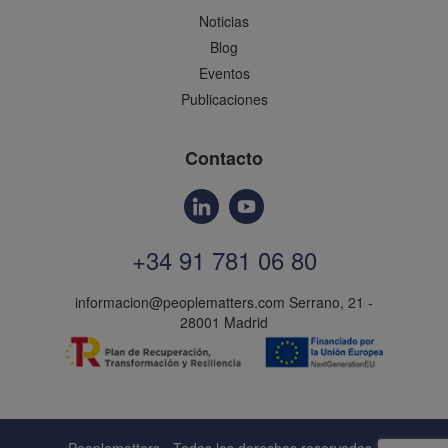
Noticias
Blog
Eventos
Publicaciones
Contacto
+34 91 781 06 80
informacion@peoplematters.com
Serrano, 21 -
28001 Madrid
Peoplematters - Todos los derechos reservados -