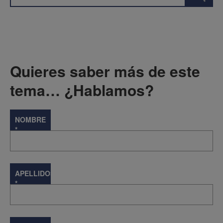
Quieres saber más de este
tema… ¿Hablamos?
NOMBRE
*
APELLIDOS
*