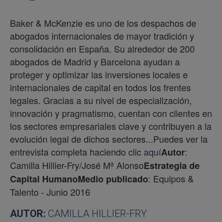
Baker & McKenzie es uno de los despachos de
abogados internacionales de mayor tradición y
consolidación en España. Su alrededor de 200
abogados de Madrid y Barcelona ayudan a
proteger y optimizar las inversiones locales e
internacionales de capital en todos los frentes
legales. Gracias a su nivel de especialización,
innovación y pragmatismo, cuentan con clientes en
los sectores empresariales clave y contribuyen a la
evolución legal de dichos sectores...Puedes ver la
entrevista completa haciendo clic
aquí
:
Autor
Camilla Hillier-Fry/José Mª Alonso
Estrategia de
: Equipos &
Capital Humano
Medio publicado
Talento - Junio 2016
AUTOR:
CAMILLA HILLIER-FRY