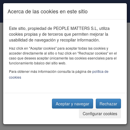
Pasar al contenido principal
Acerca de las cookies en este sitio
Este sitio, propiedad de PEOPLE MATTERS S.L, utiliza
cookies propias y de terceros que permiten mejorar la
usabilidad de navegación y recopilar información.
Haz click en "Aceptar cookies" para aceptar todas las cookies y
acceder directamente al sitio o haz click en "Rechazar cookies" en el
powered by talent
caso que desees aceptar únicamente las cookies esenciales para el
funcionamiento básico del sitio web.
Para obtener más información consulta la página de
política de
cookies
Aceptar y navegar
Rechazar
Configurar cookies