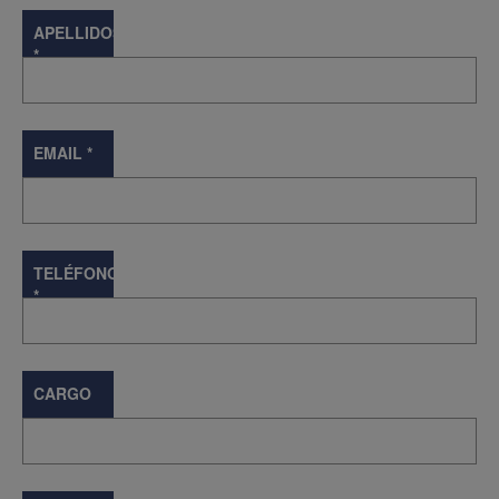
APELLIDOS
*
EMAIL
*
TELÉFONO
*
CARGO