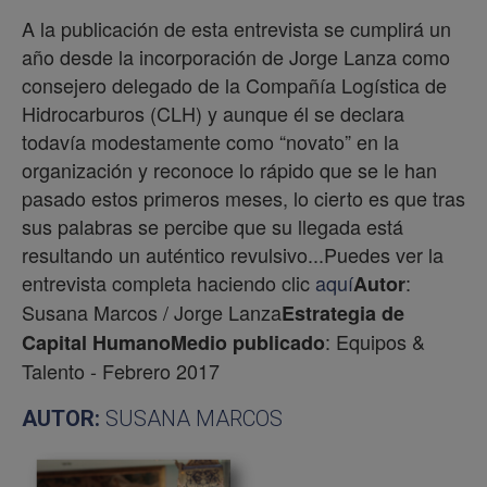
A la publicación de esta entrevista se cumplirá un
año desde la incorporación de Jorge Lanza como
consejero delegado de la Compañía Logística de
Hidrocarburos (CLH) y aunque él se declara
todavía modestamente como “novato” en la
organización y reconoce lo rápido que se le han
pasado estos primeros meses, lo cierto es que tras
sus palabras se percibe que su llegada está
resultando un auténtico revulsivo...Puedes ver la
entrevista completa haciendo clic
aquí
:
Autor
Susana Marcos / Jorge Lanza
Estrategia de
: Equipos &
Capital Humano
Medio publicado
Talento - Febrero 2017
AUTOR:
SUSANA MARCOS