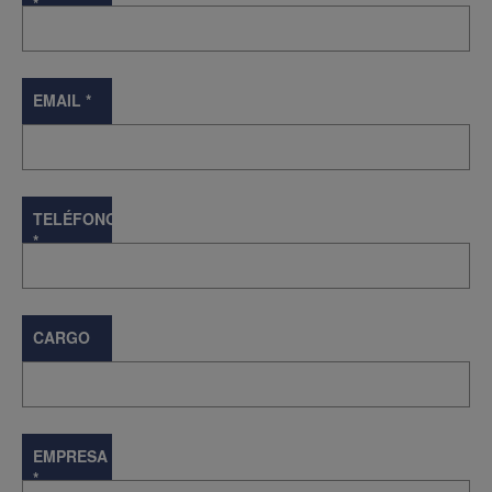
*
EMAIL
*
TELÉFONO
*
CARGO
EMPRESA
*