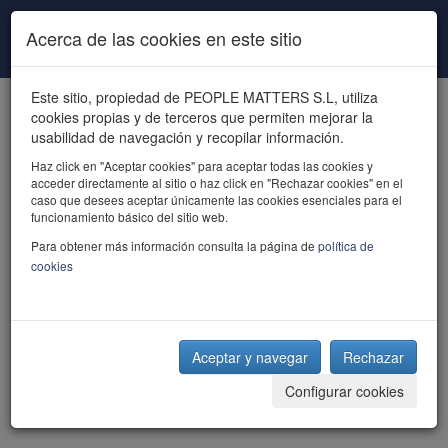
Pasar al contenido principal
Acerca de las cookies en este sitio
Este sitio, propiedad de PEOPLE MATTERS S.L, utiliza
cookies propias y de terceros que permiten mejorar la
usabilidad de navegación y recopilar información.
Haz click en "Aceptar cookies" para aceptar todas las cookies y
acceder directamente al sitio o haz click en "Rechazar cookies" en el
powered by talent
caso que desees aceptar únicamente las cookies esenciales para el
funcionamiento básico del sitio web.
Para obtener más información consulta la página de
política de
cookies
Aceptar y navegar
Rechazar
Configurar cookies