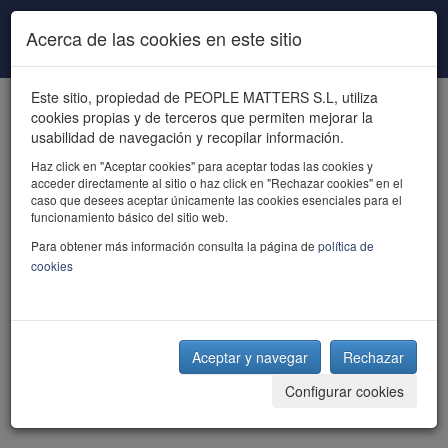
Pasar al contenido principal
Acerca de las cookies en este sitio
Este sitio, propiedad de PEOPLE MATTERS S.L, utiliza
cookies propias y de terceros que permiten mejorar la
usabilidad de navegación y recopilar información.
Haz click en "Aceptar cookies" para aceptar todas las cookies y
acceder directamente al sitio o haz click en "Rechazar cookies" en el
powered by talent
caso que desees aceptar únicamente las cookies esenciales para el
funcionamiento básico del sitio web.
Para obtener más información consulta la página de
política de
cookies
Aceptar y navegar
Rechazar
Configurar cookies