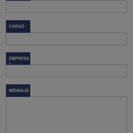
*
CARGO
EMPRESA
*
MENSAJE