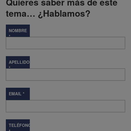
Quieres saber más de este
tema… ¿Hablamos?
NOMBRE
*
APELLIDOS
*
EMAIL
*
TELÉFONO