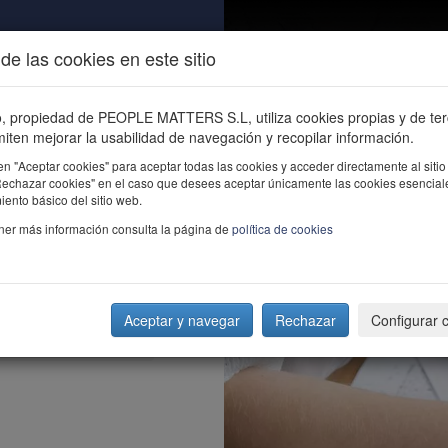
de las cookies en este sitio
ALIDAD
ÚNETE
CONTACTO
Buscar e
io, propiedad de PEOPLE MATTERS S.L, utiliza cookies propias y de te
iten mejorar la usabilidad de navegación y recopilar información.
en "Aceptar cookies" para aceptar todas las cookies y acceder directamente al sitio
"Rechazar cookies" en el caso que desees aceptar únicamente las cookies esencial
ento básico del sitio web.
ner más información consulta la página de
política de cookies
Aceptar y navegar
Rechazar
Configurar 
rsidad?