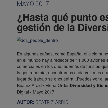
MAYO 2017
¿Hasta qué punto es
gestión de la Diver
En algunos países, como España, el cielo nunc
en el mundo hay alrededor de 11.000 aviones e
comerciales en los que, además de turistas que 
la gastronomía, encontramos cada vez más otro 
lugar de trabajo se encuentra...Puedes ver el a
Beatriz Ardid / Elena Orden
Diversidad y Bien
Digital - Mayo 2017
AUTOR:
BEATRIZ ARDID