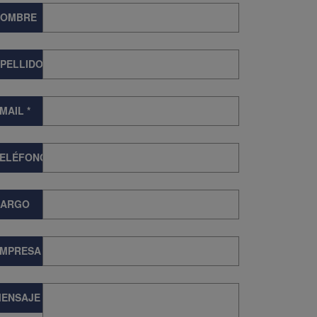
NOMBRE
PELLIDOS
MAIL
*
TELÉFONO
CARGO
EMPRESA
ENSAJE