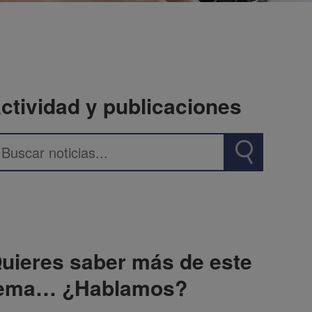
ctividad y publicaciones
uieres saber más de este
ema… ¿Hablamos?