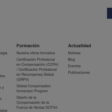
Formación
Actualidad
tegia
Nuestra oferta formativa
Noticias
Certificación Profesional
Blog
en Compensación (CCP®)
Eventos
/ Certificación Profesional
Publicaciones
en Recompensa Global
tivo
(GRP®)
Global Compensation
o y
Immersion Program
Diseño de la
l
Compensación de la
Fuerza de Ventas DCFV®
usiva