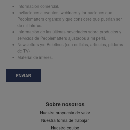
Información comercial.
Invitaciones a eventos, webinars y formaciones que
Peoplematters organice y que considere que puedan ser
de mi interés.
Información de las últimas novedades sobre productos y
servicios de Peoplematters ajustados a mi perfil.
Newsletters y/o Boletines (con noticias, artículos, píldoras
de TV)
Material de interés.
ENVIAR
Sobre nosotros
Nuestra propuesta de valor
Nuestra forma de trabajar
Nuestro equipo