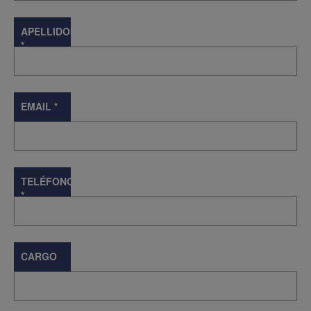
APELLIDOS
*
EMAIL
*
TELÉFONO
*
CARGO