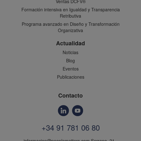
Ventas DCFV®
Formación intensiva en Igualdad y Transparencia
Retributiva
Programa avanzado en Diseño y Transformación
Organizativa
Actualidad
Noticias
Blog
Eventos
Publicaciones
Contacto
+34 91 781 06 80
informacion@peoplematters.com
Serrano, 21 -