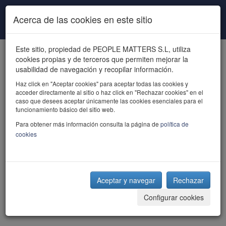
Pasar al contenido principal
Acerca de las cookies en este sitio
Este sitio, propiedad de PEOPLE MATTERS S.L, utiliza
cookies propias y de terceros que permiten mejorar la
usabilidad de navegación y recopilar información.
Haz click en "Aceptar cookies" para aceptar todas las cookies y
acceder directamente al sitio o haz click en "Rechazar cookies" en el
powered by talent
caso que desees aceptar únicamente las cookies esenciales para el
funcionamiento básico del sitio web.
Para obtener más información consulta la página de
política de
cookies
Aceptar y navegar
Rechazar
Configurar cookies