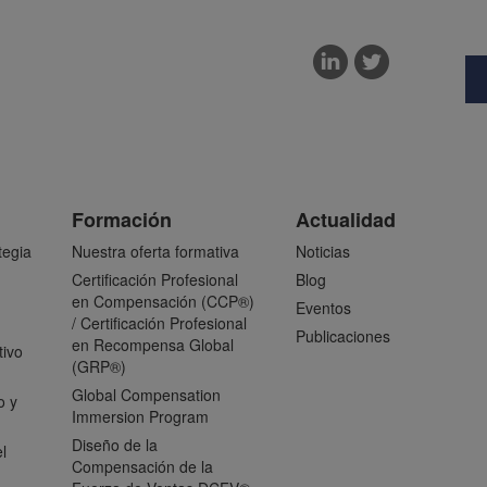
Formación
Actualidad
tegia
Nuestra oferta formativa
Noticias
Certificación Profesional
Blog
en Compensación (CCP®)
Eventos
/ Certificación Profesional
Publicaciones
en Recompensa Global
tivo
(GRP®)
Global Compensation
o y
Immersion Program
Diseño de la
l
Compensación de la