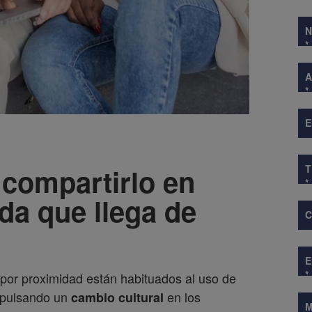
*
A
*
E
 compartirlo en
*
da que llega de
*
 por proximidad están habituados al uso de
impulsando un
en los
cambio cultural
M