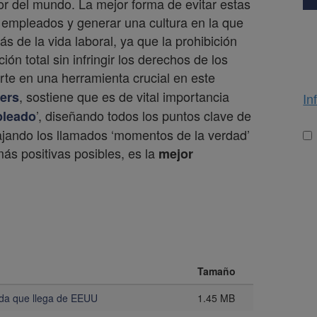
 del mundo. La mejor forma de evitar estas
s empleados y generar una cultura en la que
 de la vida laboral, ya que la prohibición
ón total sin infringir los derechos de los
rte en una herramienta crucial en este
, sostiene que es de vital importancia
ers
In
’, diseñando todos los puntos clave de
pleado
Lo
bajando los llamados ‘momentos de la verdad’
más positivas posibles, es la
mejor
Tamaño
oda que llega de EEUU
1.45 MB