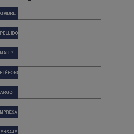
NOMBRE
PELLIDOS
MAIL
*
TELÉFONO
CARGO
EMPRESA
ENSAJE