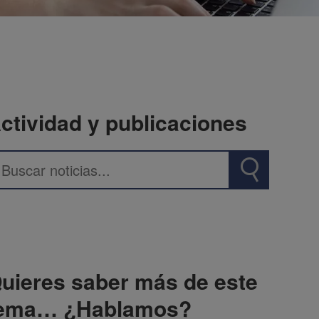
ctividad y publicaciones
uieres saber más de este
ema… ¿Hablamos?