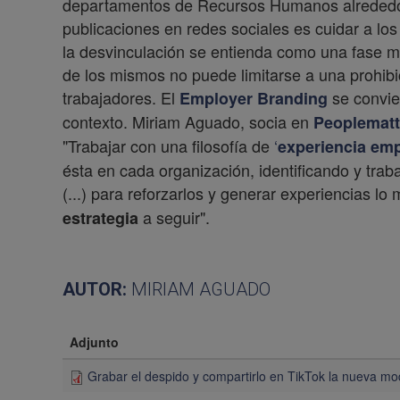
departamentos de Recursos Humanos alrededor
publicaciones en redes sociales es cuidar a lo
la desvinculación se entienda como una fase más
de los mismos no puede limitarse a una prohibici
trabajadores. El
se convie
Employer Branding
contexto. Miriam Aguado, socia en
Peoplematt
"Trabajar con una filosofía de
‘
experiencia em
ésta en cada organización, identificando y tra
(...) para reforzarlos y generar experiencias lo 
a seguir".
estrategia
AUTOR:
MIRIAM AGUADO
Adjunto
Grabar el despido y compartirlo en TikTok la nueva m