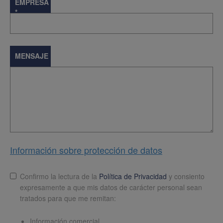
EMPRESA
*
MENSAJE
Información sobre protección de datos
Lopd
*
Confirmo la lectura de la
Política de Privacidad
y consiento
expresamente a que mis datos de carácter personal sean
tratados para que me remitan:
Información comercial.