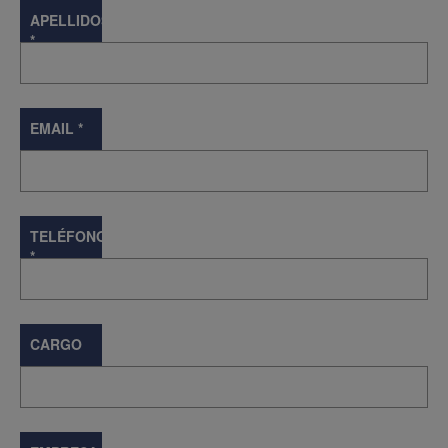
APELLIDOS
*
EMAIL
*
TELÉFONO
*
CARGO