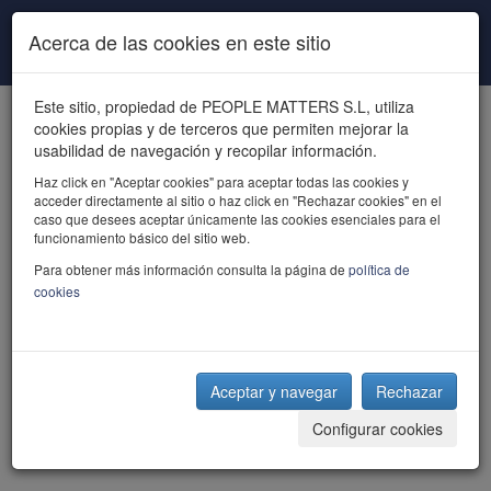
Pasar al contenido principal
Acerca de las cookies en este sitio
Este sitio, propiedad de PEOPLE MATTERS S.L, utiliza
cookies propias y de terceros que permiten mejorar la
usabilidad de navegación y recopilar información.
Haz click en "Aceptar cookies" para aceptar todas las cookies y
acceder directamente al sitio o haz click en "Rechazar cookies" en el
powered by talent
caso que desees aceptar únicamente las cookies esenciales para el
funcionamiento básico del sitio web.
Para obtener más información consulta la página de
política de
cookies
Aceptar y navegar
Rechazar
Configurar cookies