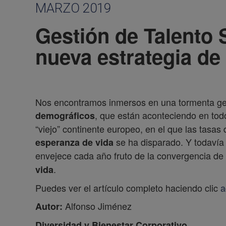
MARZO 2019
Gestión de Talento 
nueva estrategia de
Nos encontramos inmersos en una tormenta gene
, que están aconteciendo en to
demográficos
“viejo” continente europeo, en el que las tasas 
se ha disparado. Y todavía
esperanza de vida
envejece cada año fruto de la convergencia de
.
vida
Puedes ver el artículo completo haciendo clic
a
Alfonso Jiménez
Autor:
Diversidad y Bienestar Corporativo