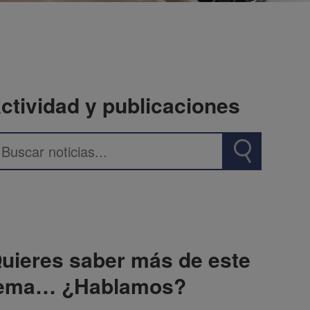
ctividad y publicaciones
uieres saber más de este
ema… ¿Hablamos?