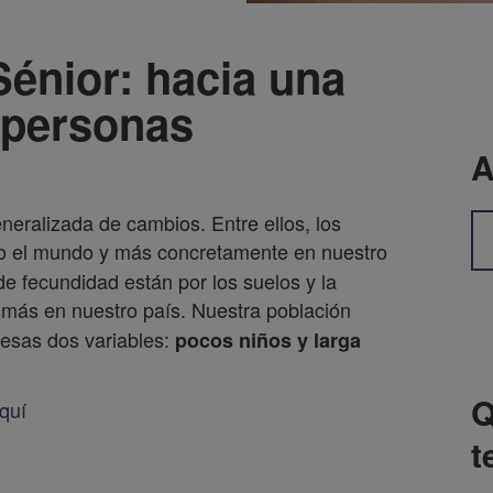
Sénior: hacia una
 personas
A
ralizada de cambios. Entre ellos, los
do el mundo y más concretamente en nuestro
de fecundidad están por los suelos y la
 más en nuestro país. Nuestra población
 esas dos variables:
pocos niños y larga
Q
quí
t