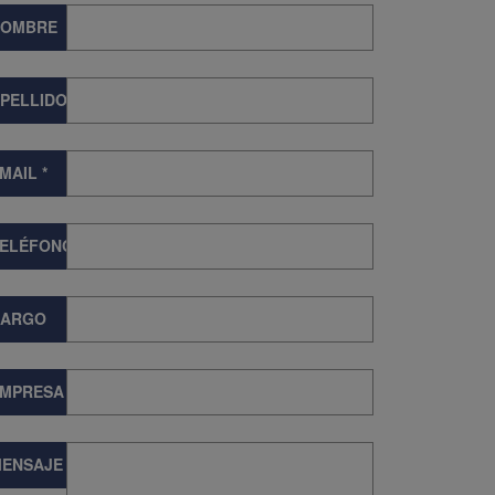
NOMBRE
PELLIDOS
MAIL
*
TELÉFONO
CARGO
EMPRESA
ENSAJE