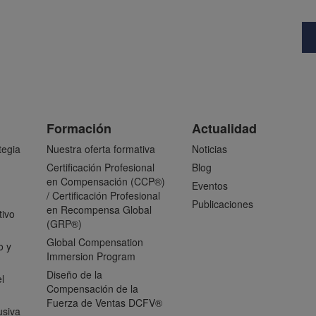
Formación
Actualidad
tegia
Nuestra oferta formativa
Noticias
Certificación Profesional
Blog
en Compensación (CCP®)
Eventos
/ Certificación Profesional
Publicaciones
en Recompensa Global
tivo
(GRP®)
Global Compensation
o y
Immersion Program
Diseño de la
l
Compensación de la
Fuerza de Ventas DCFV®
usiva