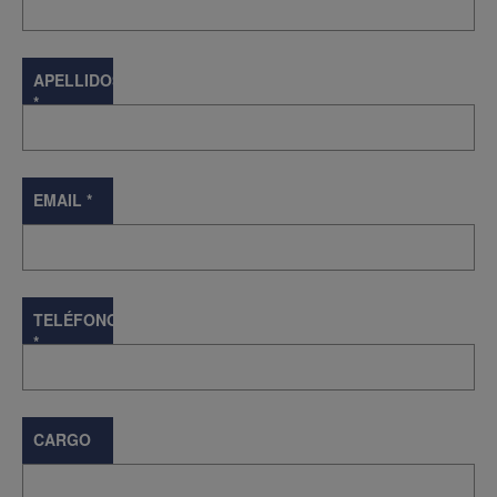
APELLIDOS
*
EMAIL
*
TELÉFONO
*
CARGO