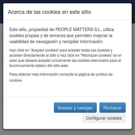
Pasar al contenido principal
Acerca de las cookies en este sitio
Este sitio, propiedad de PEOPLE MATTERS S.L, utiliza
cookies propias y de terceros que permiten mejorar la
usabilidad de navegación y recopilar información.
Haz click en "Aceptar cookies" para aceptar todas las cookies y
acceder directamente al sitio o haz click en "Rechazar cookies" en el
powered by talent
caso que desees aceptar únicamente las cookies esenciales para el
funcionamiento básico del sitio web.
Para obtener más información consulta la página de
política de
cookies
Aceptar y navegar
Rechazar
Configurar cookies