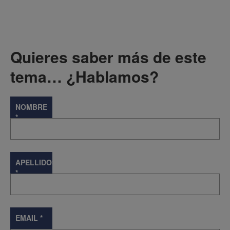
Quieres saber más de este
tema… ¿Hablamos?
NOMBRE
*
APELLIDOS
*
EMAIL
*