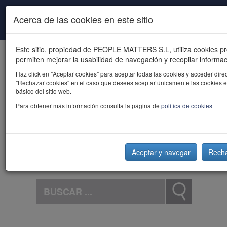
Pasar al contenido principal
Acerca de las cookies en este sitio
Este sitio, propiedad de PEOPLE MATTERS S.L, utiliza cookies pr
permiten mejorar la usabilidad de navegación y recopilar informac
Haz click en "Aceptar cookies" para aceptar todas las cookies y acceder direc
"Rechazar cookies" en el caso que desees aceptar únicamente las cookies e
básico del sitio web.
powered by talent
Para obtener más información consulta la página de
política de cookies
Aceptar y navegar
Rech