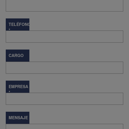
TELÉFONO
*
CARGO
EMPRESA
*
MENSAJE