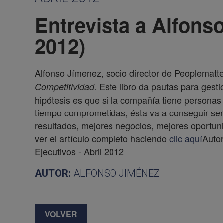
Entrevista a Alfons
2012)
Alfonso Jímenez, socio director de Peoplematte
Este libro da pautas para gesti
Competitividad.
hipótesis es que si la compañía tiene personas 
tiempo comprometidas, ésta va a conseguir ser
resultados, mejores negocios, mejores oportu
ver el artículo completo haciendo
clic aquí
Autor
Ejecutivos - Abril 2012
AUTOR:
ALFONSO JIMÉNEZ
VOLVER