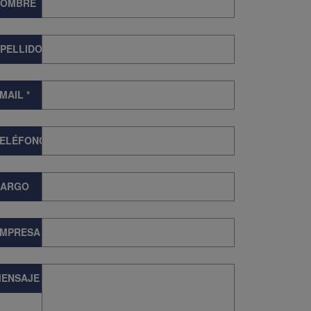
NOMBRE
PELLIDOS
MAIL
*
TELÉFONO
CARGO
EMPRESA
ENSAJE