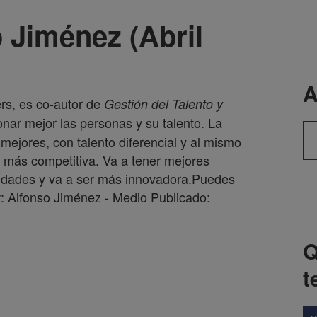
o Jiménez (Abril
A
rs, es co-autor de
Gestión del Talento
y
onar mejor las personas y su talento. La
mejores, con talento diferencial y al mismo
 más competitiva. Va a tener mejores
nidades y va a ser más innovadora.Puedes
: Alfonso Jiménez - Medio Publicado:
Q
t