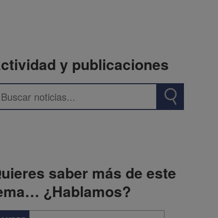
ctividad y publicaciones
uieres saber más de este
ema… ¿Hablamos?