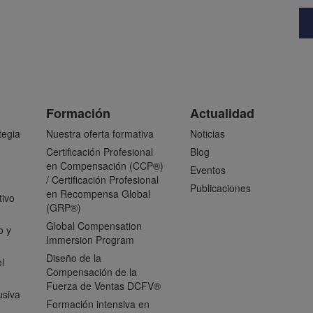
Formación
Actualidad
tegia
Nuestra oferta formativa
Noticias
Certificación Profesional
Blog
en Compensación (CCP®)
Eventos
/ Certificación Profesional
Publicaciones
en Recompensa Global
tivo
(GRP®)
Global Compensation
o y
Immersion Program
Diseño de la
l
Compensación de la
Fuerza de Ventas DCFV®
usiva
Formación intensiva en