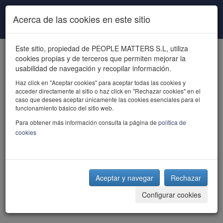
Pasar al contenido principal
Acerca de las cookies en este sitio
Este sitio, propiedad de PEOPLE MATTERS S.L, utiliza
cookies propias y de terceros que permiten mejorar la
usabilidad de navegación y recopilar información.
Haz click en "Aceptar cookies" para aceptar todas las cookies y
acceder directamente al sitio o haz click en "Rechazar cookies" en el
powered by talent
caso que desees aceptar únicamente las cookies esenciales para el
funcionamiento básico del sitio web.
Para obtener más información consulta la página de
política de
cookies
Aceptar y navegar
Rechazar
Configurar cookies