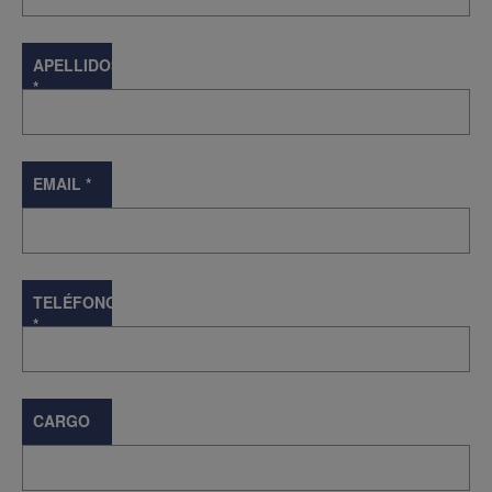
APELLIDOS
*
EMAIL
*
TELÉFONO
*
CARGO