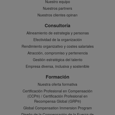
Nuestro equipo
Nuestros partners
Nuestros clientes opinan
Consultoría
Alineamiento de estrategia y personas
Efectividad de la organización
Rendimiento organizativo y costes salariales
Atracción, compromiso y pertenencia
Gestión estratégica del talento
Empresa diversa, inclusiva y sostenible
Formación
Nuestra oferta formativa
Certificación Profesional en Compensación
(CCP®) / Certificación Profesional en
Recompensa Global (GRP®)
Global Compensation Immersion Program
Diseño de la Compensación de la Fuerza de