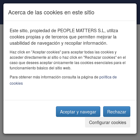
Pasar al contenido principal
Acerca de las cookies en este sitio
Este sitio, propiedad de PEOPLE MATTERS S.L, utiliza
cookies propias y de terceros que permiten mejorar la
usabilidad de navegación y recopilar información.
Haz click en "Aceptar cookies" para aceptar todas las cookies y
acceder directamente al sitio o haz click en "Rechazar cookies" en el
powered by talent
caso que desees aceptar únicamente las cookies esenciales para el
funcionamiento básico del sitio web.
Para obtener más información consulta la página de
política de
cookies
Aceptar y navegar
Rechazar
Configurar cookies