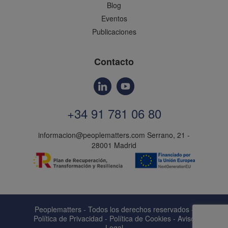
Blog
Eventos
Publicaciones
Contacto
+34 91 781 06 80
informacion@peoplematters.com
Serrano, 21 -
28001 Madrid
Peoplematters - Todos los derechos reservados -
Política de Privacidad
-
Política de Cookies
-
Aviso
Legal