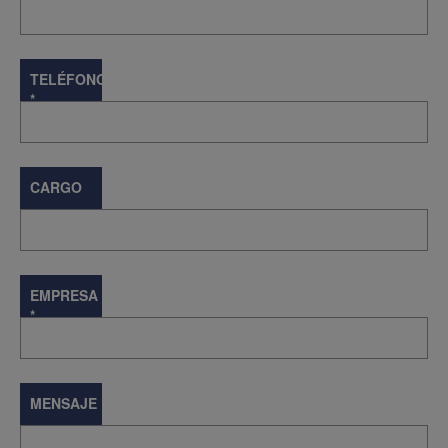
TELÉFONO
*
CARGO
EMPRESA
*
MENSAJE