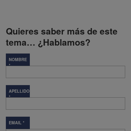
Quieres saber más de este
tema… ¿Hablamos?
NOMBRE
*
APELLIDOS
*
EMAIL
*