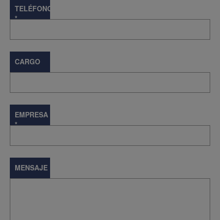
TELÉFONO
*
CARGO
EMPRESA
*
MENSAJE