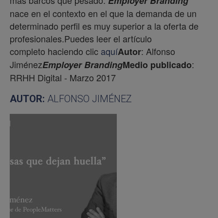
más barcos que pesado.
Employer Branding
nace en el contexto en el que la demanda de un
determinado perfil es muy superior a la oferta de
profesionales.Puedes leer el artículo
completo haciendo clic
aquí
: Alfonso
Autor
Jiménez
:
Employer Branding
Medio publicado
RRHH Digital - Marzo 2017
AUTOR:
ALFONSO JIMÉNEZ