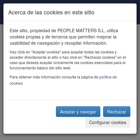
Pasar al contenido principal
Acerca de las cookies en este sitio
Este sitio, propiedad de PEOPLE MATTERS S.L, utiliza
cookies propias y de terceros que permiten mejorar la
usabilidad de navegación y recopilar información.
Haz click en "Aceptar cookies" para aceptar todas las cookies y
acceder directamente al sitio o haz click en "Rechazar cookies" en el
powered by talent
caso que desees aceptar únicamente las cookies esenciales para el
funcionamiento básico del sitio web.
Para obtener más información consulta la página de
política de
cookies
Aceptar y navegar
Rechazar
Configurar cookies