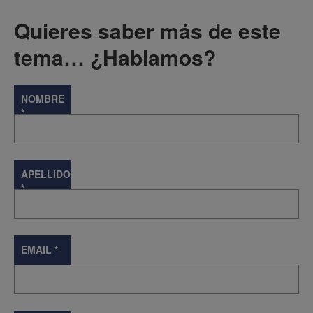
Quieres saber más de este
tema… ¿Hablamos?
NOMBRE
*
APELLIDOS
*
EMAIL
*