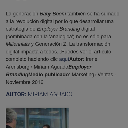
La generación
también se ha sumado
Baby Boom
a la revolución digital por lo que desarrollar una
estrategia de
digital
Employer Branding
(combinada con la 'analogica') no es sólo para
y Generación Z. La transformación
Millennials
digital impacta a todos...Puedes ver el artículo
completo haciendo clic
aquí
: Irene
Autor
Arensburg / Miriam Aguado
Employer
: Marketing+Ventas -
Branding
Medio publicado
Noviembre 2016
AUTOR:
MIRIAM AGUADO