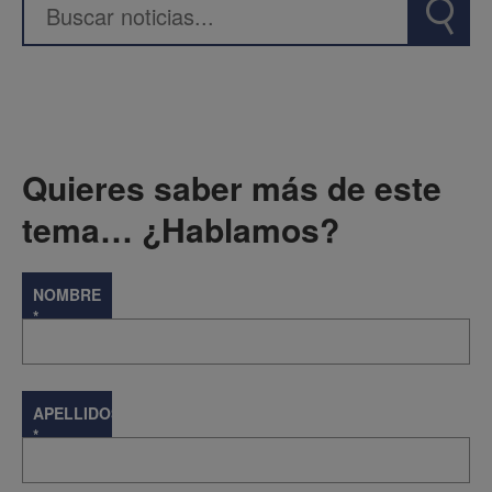
Quieres saber más de este
tema… ¿Hablamos?
NOMBRE
*
APELLIDOS
*