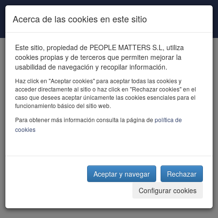
Pasar al contenido principal
Acerca de las cookies en este sitio
Este sitio, propiedad de PEOPLE MATTERS S.L, utiliza
cookies propias y de terceros que permiten mejorar la
usabilidad de navegación y recopilar información.
Haz click en "Aceptar cookies" para aceptar todas las cookies y
acceder directamente al sitio o haz click en "Rechazar cookies" en el
powered by talent
caso que desees aceptar únicamente las cookies esenciales para el
funcionamiento básico del sitio web.
Para obtener más información consulta la página de
política de
cookies
Aceptar y navegar
Rechazar
Configurar cookies