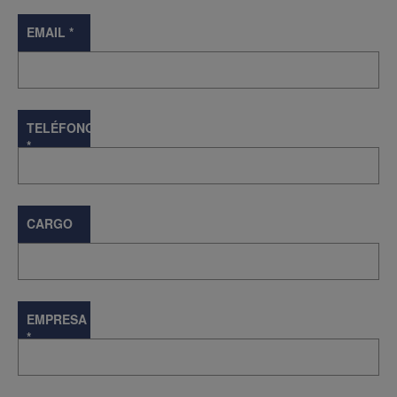
EMAIL
*
TELÉFONO
*
CARGO
EMPRESA
*