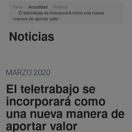
Inicio
Actualidad
Noticias
El teletrabajo se incorporará como una nueva
manera de aportar valor
Noticias
MARZO 2020
El teletrabajo se
incorporará como
una nueva manera de
aportar valor