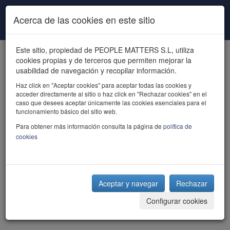
Pasar al contenido principal
Acerca de las cookies en este sitio
Este sitio, propiedad de PEOPLE MATTERS S.L, utiliza
cookies propias y de terceros que permiten mejorar la
usabilidad de navegación y recopilar información.
Haz click en "Aceptar cookies" para aceptar todas las cookies y
acceder directamente al sitio o haz click en "Rechazar cookies" en el
powered by talent
caso que desees aceptar únicamente las cookies esenciales para el
funcionamiento básico del sitio web.
Para obtener más información consulta la página de
política de
cookies
Aceptar y navegar
Rechazar
Configurar cookies