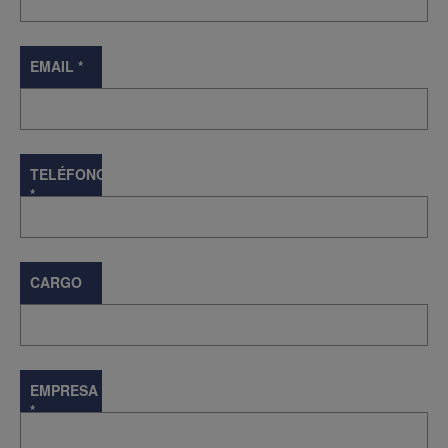
EMAIL
*
TELÉFONO
*
CARGO
EMPRESA
*