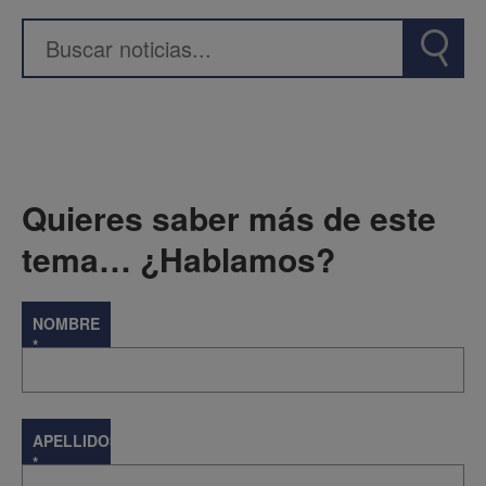
Quieres saber más de este
tema… ¿Hablamos?
NOMBRE
*
APELLIDOS
*