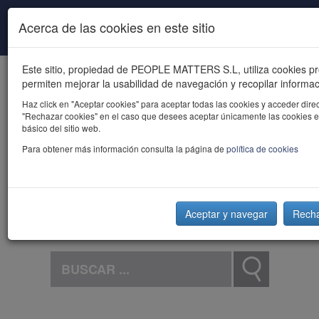
Pasar al contenido principal
Acerca de las cookies en este sitio
Este sitio, propiedad de PEOPLE MATTERS S.L, utiliza cookies pr
permiten mejorar la usabilidad de navegación y recopilar informac
Haz click en "Aceptar cookies" para aceptar todas las cookies y acceder direc
"Rechazar cookies" en el caso que desees aceptar únicamente las cookies e
básico del sitio web.
powered by talent
Para obtener más información consulta la página de
política de cookies
Aceptar y navegar
Rech