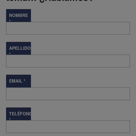
NOMBRE
*
APELLIDOS
*
EMAIL
*
TELÉFONO
*