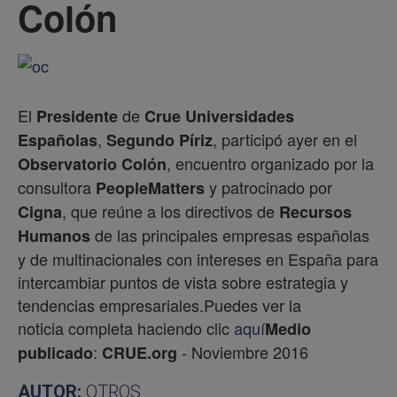
Colón
El
de
Presidente
Crue
Universidades
,
, participó ayer en el
Españolas
Segundo Píriz
, encuentro organizado por la
Observatorio Colón
consultora
y patrocinado por
PeopleMatters
, que reúne a los directivos de
Cigna
Recursos
de las principales empresas españolas
Humanos
y de multinacionales con intereses en España para
intercambiar puntos de vista sobre estrategia y
tendencias empresariales.Puedes ver la
noticia completa haciendo clic
aquí
Medio
:
- Noviembre 2016
publicado
CRUE.org
AUTOR:
OTROS