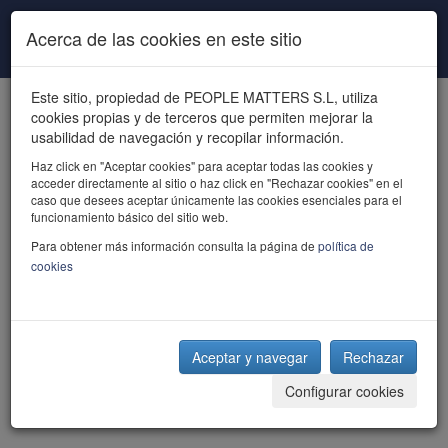
Pasar al contenido principal
Acerca de las cookies en este sitio
Este sitio, propiedad de PEOPLE MATTERS S.L, utiliza
cookies propias y de terceros que permiten mejorar la
usabilidad de navegación y recopilar información.
Haz click en "Aceptar cookies" para aceptar todas las cookies y
acceder directamente al sitio o haz click en "Rechazar cookies" en el
powered by talent
caso que desees aceptar únicamente las cookies esenciales para el
funcionamiento básico del sitio web.
Para obtener más información consulta la página de
política de
cookies
Aceptar y navegar
Rechazar
Configurar cookies