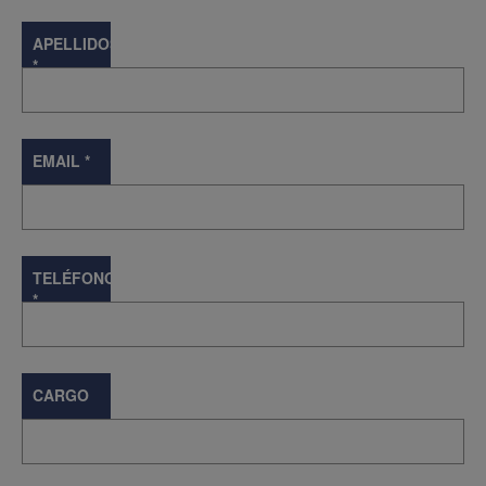
APELLIDOS
*
EMAIL
*
TELÉFONO
*
CARGO