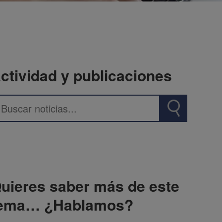
ctividad y publicaciones
uieres saber más de este
ema… ¿Hablamos?