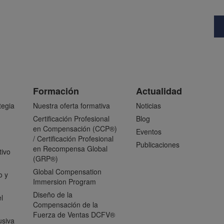
Formación
Actualidad
tegia
Nuestra oferta formativa
Noticias
Certificación Profesional
Blog
en Compensación (CCP®)
Eventos
/ Certificación Profesional
Publicaciones
en Recompensa Global
tivo
(GRP®)
Global Compensation
o y
Immersion Program
Diseño de la
l
Compensación de la
Fuerza de Ventas DCFV®
usiva