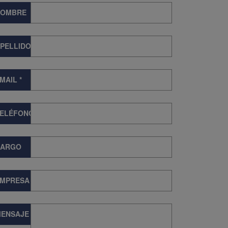
NOMBRE
PELLIDOS
MAIL
*
TELÉFONO
CARGO
EMPRESA
ENSAJE