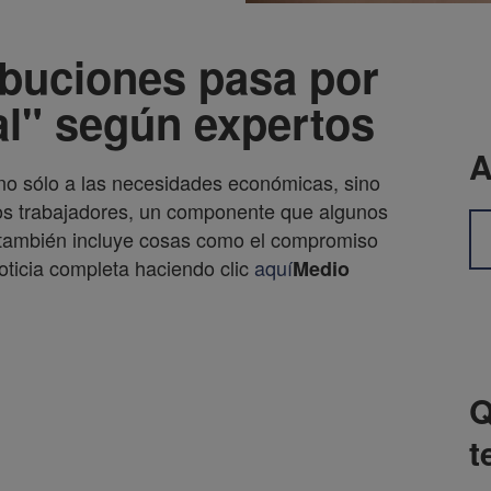
ribuciones pasa por
al" según expertos
A
r no sólo a las necesidades económicas, sino
los trabajadores, un componente que algunos
 también incluye cosas como el compromiso
oticia completa haciendo clic
aquí
Medio
Q
t