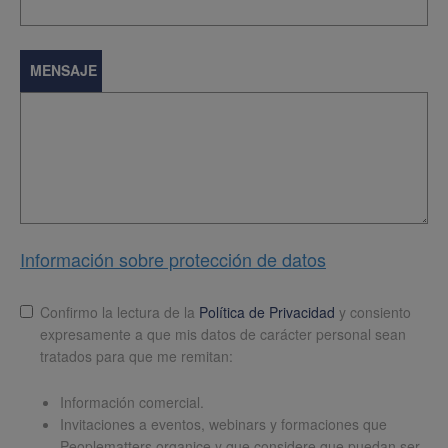
MENSAJE
Información sobre protección de datos
Lopd
*
Confirmo la lectura de la
Política de Privacidad
y consiento
expresamente a que mis datos de carácter personal sean
tratados para que me remitan:
Información comercial.
Invitaciones a eventos, webinars y formaciones que
Peoplematters organice y que considere que puedan ser