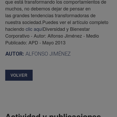
que está transformando los comportamientos de
muchos, no debemos dejar de pensar en
las grandes tendencias transformadoras de
nuestra sociedad.Puedes ver el artículo completo
haciendo
clic aquí
Diversidad y Bienestar
Corporativo - Autor: Alfonso Jiménez - Medio
Publicado: APD - Mayo 2013
AUTOR:
ALFONSO JIMÉNEZ
VOLVER
Actividad y publicaciones