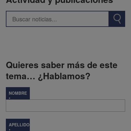
Quieres saber más de este
tema… ¿Hablamos?
NOMBRE
*
APELLIDOS
*