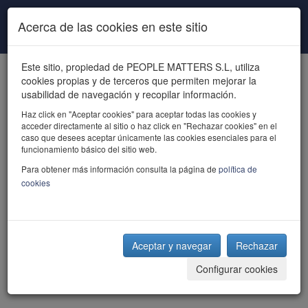
Pasar al contenido principal
Acerca de las cookies en este sitio
Este sitio, propiedad de PEOPLE MATTERS S.L, utiliza
cookies propias y de terceros que permiten mejorar la
usabilidad de navegación y recopilar información.
Haz click en "Aceptar cookies" para aceptar todas las cookies y
acceder directamente al sitio o haz click en "Rechazar cookies" en el
powered by talent
caso que desees aceptar únicamente las cookies esenciales para el
funcionamiento básico del sitio web.
Para obtener más información consulta la página de
política de
cookies
Aceptar y navegar
Rechazar
Configurar cookies