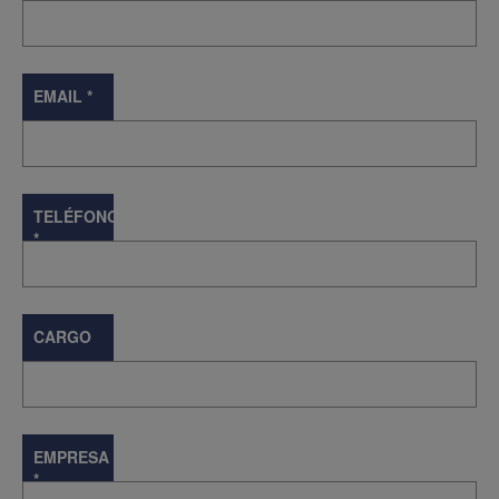
EMAIL
*
TELÉFONO
*
CARGO
EMPRESA
*