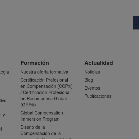
Formación
Actualidad
tegia
Nuestra oferta formativa
Noticias
Certificación Profesional
Blog
en Compensación (CCP®)
Eventos
/ Certificación Profesional
Publicaciones
en Recompensa Global
tivo
(GRP®)
Global Compensation
o y
Immersion Program
Diseño de la
l
Compensación de la