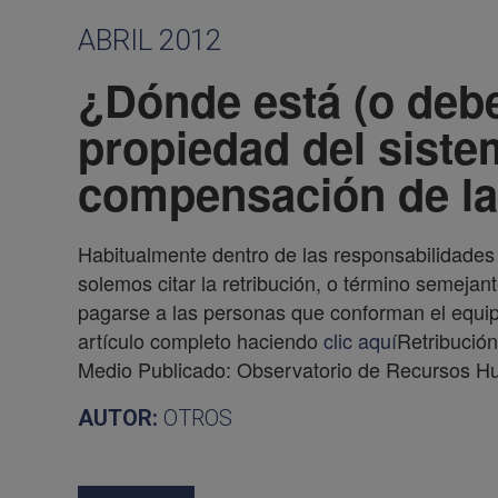
ABRIL 2012
¿Dónde está (o deber
propiedad del siste
compensación de la
Habitualmente dentro de las responsabilidades
solemos citar la retribución, o término semeja
pagarse a las personas que conforman el equip
artículo completo haciendo
clic aquí
Retribución
Medio Publicado: Observatorio de Recursos Hu
AUTOR:
OTROS