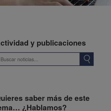
ctividad y publicaciones
uieres saber más de este
ema… ¿Hablamos?