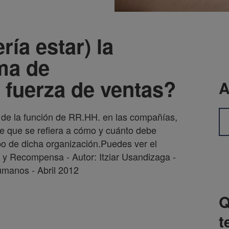
ía estar) la
ma de
 fuerza de ventas?
A
 de la función de RR.HH. en las compañías,
nte que se refiera a cómo y cuánto debe
o de dicha organización.Puedes ver el
 y Recompensa - Autor: Itziar Usandizaga -
manos - Abril 2012
Q
t