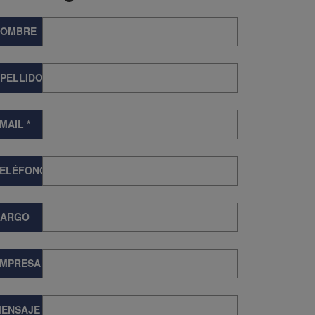
NOMBRE
PELLIDOS
MAIL
*
TELÉFONO
CARGO
EMPRESA
ENSAJE