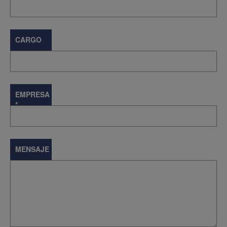
CARGO
EMPRESA
*
MENSAJE