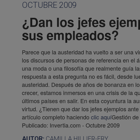
OCTUBRE 2009
¿Dan los jefes ejem
sus empleados?
Parece que la austeridad ha vuelto a ser una v
los discursos de personas de referencia en el á
una moda o una filosofía que realmente guía las
respuesta a esta pregunta no es fácil, desde l
austeridad. Después de años de bonanza en los
crecer, estamos inmersos en una crisis de la 
últimos países en salir. En esta coyuntura la 
virtud. ¿Tienen que dar los jefes ejemplos ant
artículo completo haciendo
clic aquí
Gestión de 
Publicado: Invertia.com - Octubre 2009
AUTOR:
CAMILLA HILLIER-FRY