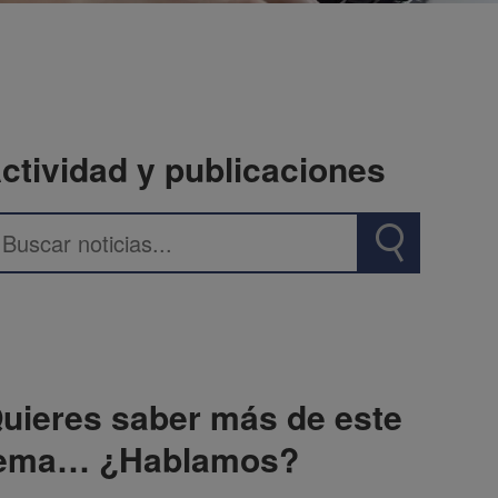
ctividad y publicaciones
uieres saber más de este
ema… ¿Hablamos?