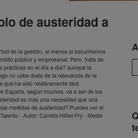
plo de austeridad a
A
irtud de la gestión, al menos si escuchamos
mbito público y empresarial. Pero, trata de
 prácticas en el día a día? aunque la
uego no cabe duda de la relevancia de la
 que ha sido relativamente fácil
que España, según muchos, va a ser de los
austeridad es más una necesidad que una
e las medidas de austeridad?.Puedes ver el
Q
Talento - Autor: Camilla Hillier-Fry - Medio
t