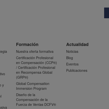
Formación
Actualidad
tegia
Nuestra oferta formativa
Noticias
Certificación Profesional
Blog
en Compensación (CCP®)
Eventos
/ Certificación Profesional
Publicaciones
en Recompensa Global
tivo
(GRP®)
Global Compensation
o y
Immersion Program
Diseño de la
l
Compensación de la
Fuerza de Ventas DCFV®
usiva