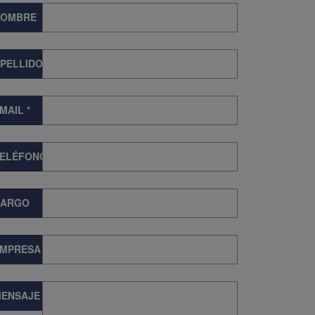
NOMBRE
PELLIDOS
MAIL
*
TELÉFONO
CARGO
EMPRESA
ENSAJE