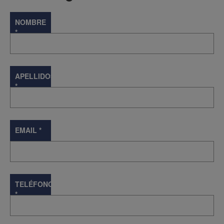
NOMBRE
*
APELLIDOS
*
EMAIL
*
TELÉFONO
*