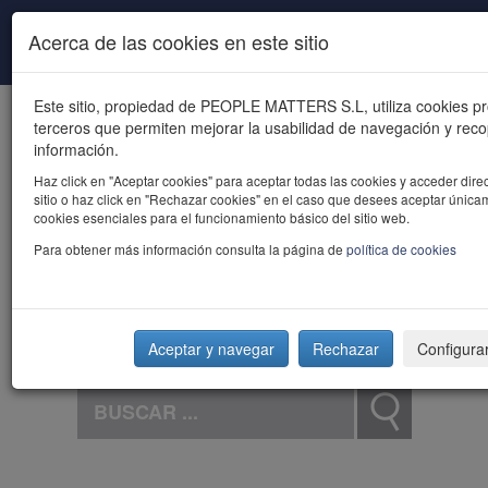
Pasar al contenido principal
Acerca de las cookies en este sitio
Este sitio, propiedad de PEOPLE MATTERS S.L, utiliza cookies pr
terceros que permiten mejorar la usabilidad de navegación y reco
información.
Haz click en "Aceptar cookies" para aceptar todas las cookies y acceder dire
sitio o haz click en "Rechazar cookies" en el caso que desees aceptar única
powered by talent
cookies esenciales para el funcionamiento básico del sitio web.
Para obtener más información consulta la página de
política de cookies
Aceptar y navegar
Rechazar
Configura