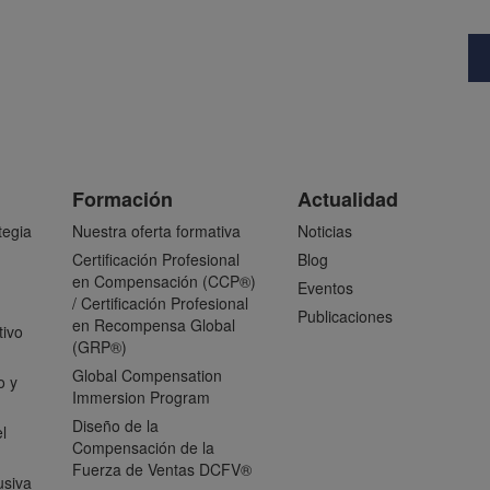
Formación
Actualidad
tegia
Nuestra oferta formativa
Noticias
Certificación Profesional
Blog
en Compensación (CCP®)
Eventos
/ Certificación Profesional
Publicaciones
en Recompensa Global
tivo
(GRP®)
Global Compensation
o y
Immersion Program
Diseño de la
l
Compensación de la
Fuerza de Ventas DCFV®
usiva