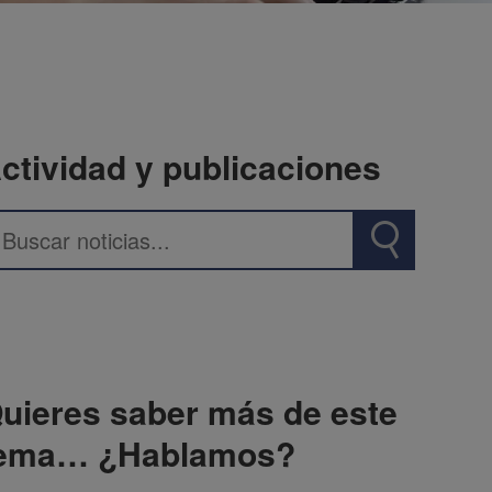
ctividad y publicaciones
uieres saber más de este
ema… ¿Hablamos?