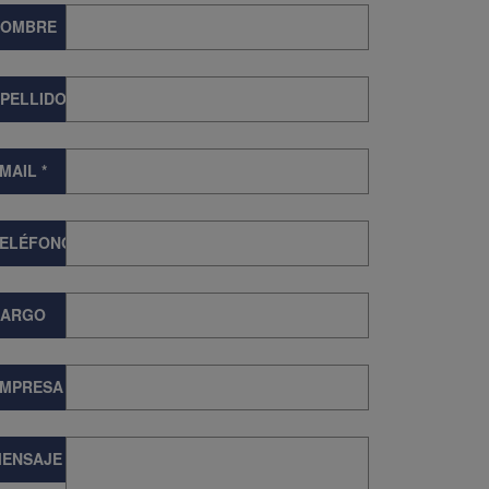
NOMBRE
PELLIDOS
MAIL
*
TELÉFONO
CARGO
EMPRESA
ENSAJE