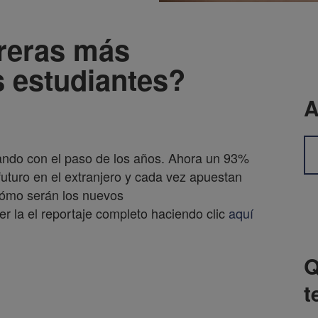
rreras más
 estudiantes?
A
biando con el paso de los años. Ahora un 93%
 futuro en el extranjero y cada vez apuestan
cómo serán los nuevos
er la el reportaje completo haciendo clic
aquí
Q
t