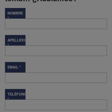
NOMBRE
*
APELLIDOS
*
EMAIL
*
TELÉFONO
*