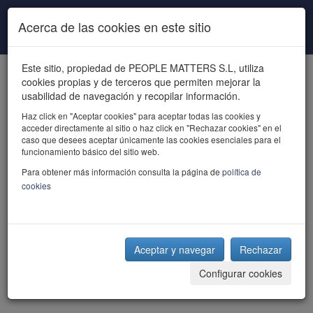
Pasar al contenido principal
Acerca de las cookies en este sitio
Este sitio, propiedad de PEOPLE MATTERS S.L, utiliza
cookies propias y de terceros que permiten mejorar la
usabilidad de navegación y recopilar información.
Haz click en "Aceptar cookies" para aceptar todas las cookies y
acceder directamente al sitio o haz click en "Rechazar cookies" en el
powered by talent
caso que desees aceptar únicamente las cookies esenciales para el
funcionamiento básico del sitio web.
Para obtener más información consulta la página de
política de
cookies
Aceptar y navegar
Rechazar
Configurar cookies