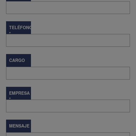
TELÉFONO
*
CARGO
EMPRESA
*
MENSAJE