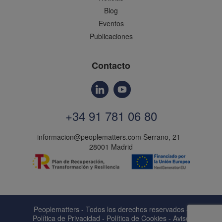
Blog
Eventos
Publicaciones
Contacto
+34 91 781 06 80
informacion@peoplematters.com
Serrano, 21 -
28001 Madrid
Peoplematters - Todos los derechos reservados -
Política de Privacidad
-
Política de Cookies
-
Aviso