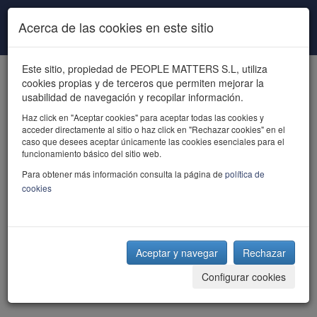
Pasar al contenido principal
Acerca de las cookies en este sitio
Este sitio, propiedad de PEOPLE MATTERS S.L, utiliza
cookies propias y de terceros que permiten mejorar la
usabilidad de navegación y recopilar información.
Haz click en "Aceptar cookies" para aceptar todas las cookies y
acceder directamente al sitio o haz click en "Rechazar cookies" en el
powered by talent
caso que desees aceptar únicamente las cookies esenciales para el
funcionamiento básico del sitio web.
Para obtener más información consulta la página de
política de
cookies
Aceptar y navegar
Rechazar
Configurar cookies