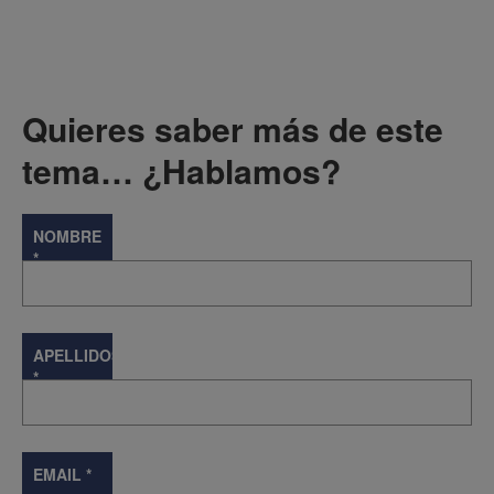
Quieres saber más de este
tema… ¿Hablamos?
NOMBRE
*
APELLIDOS
*
EMAIL
*