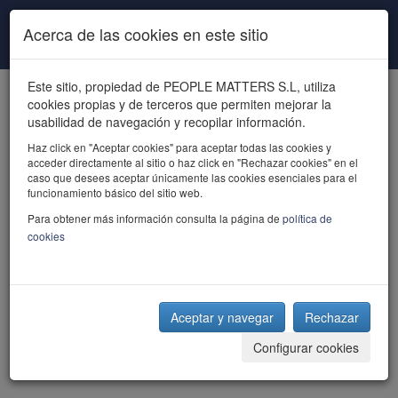
Pasar al contenido principal
Acerca de las cookies en este sitio
Este sitio, propiedad de PEOPLE MATTERS S.L, utiliza
cookies propias y de terceros que permiten mejorar la
usabilidad de navegación y recopilar información.
Haz click en "Aceptar cookies" para aceptar todas las cookies y
acceder directamente al sitio o haz click en "Rechazar cookies" en el
powered by talent
caso que desees aceptar únicamente las cookies esenciales para el
funcionamiento básico del sitio web.
Para obtener más información consulta la página de
política de
cookies
Aceptar y navegar
Rechazar
Configurar cookies