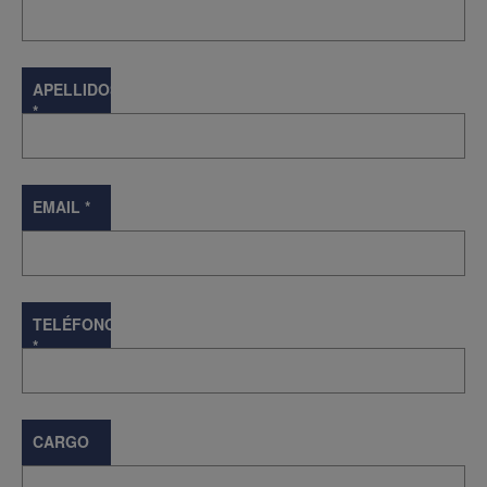
APELLIDOS
*
EMAIL
*
TELÉFONO
*
CARGO