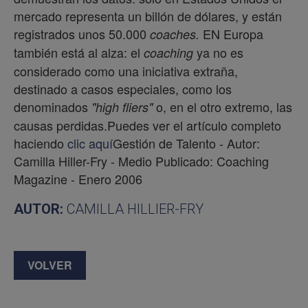
mercado representa un billón de dólares, y están
registrados unos 50.000
EN Europa
coaches.
también está al alza: el
ya no es
coaching
considerado como una iniciativa extraña,
destinado a casos especiales, como los
denominados
o, en el otro extremo, las
"high fliers"
causas perdidas.Puedes ver el artículo completo
haciendo
clic aquí
Gestión de Talento - Autor:
Camilla Hiller-Fry - Medio Publicado: Coaching
Magazine - Enero 2006
AUTOR:
CAMILLA HILLIER-FRY
VOLVER