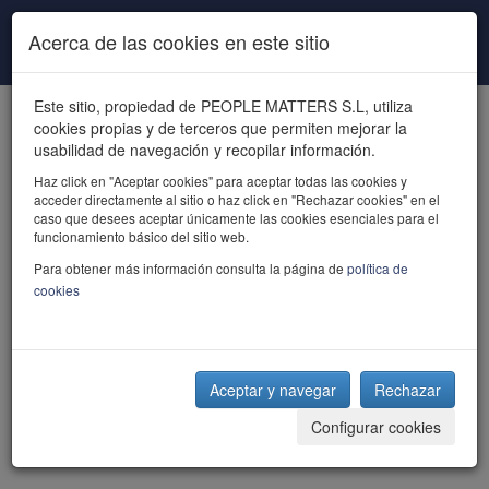
Pasar al contenido principal
Acerca de las cookies en este sitio
Este sitio, propiedad de PEOPLE MATTERS S.L, utiliza
cookies propias y de terceros que permiten mejorar la
usabilidad de navegación y recopilar información.
Haz click en "Aceptar cookies" para aceptar todas las cookies y
acceder directamente al sitio o haz click en "Rechazar cookies" en el
powered by talent
caso que desees aceptar únicamente las cookies esenciales para el
funcionamiento básico del sitio web.
Para obtener más información consulta la página de
política de
cookies
Aceptar y navegar
Rechazar
Configurar cookies