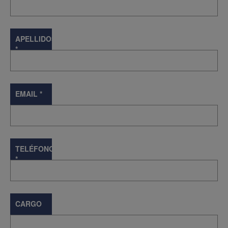
APELLIDOS
*
EMAIL
*
TELÉFONO
*
CARGO