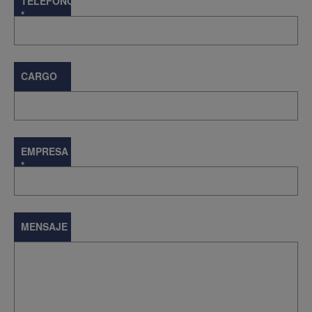
TELÉFONO
*
CARGO
EMPRESA
*
MENSAJE