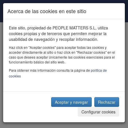
Pasar al contenido principal
Acerca de las cookies en este sitio
Este sitio, propiedad de PEOPLE MATTERS S.L, utiliza
cookies propias y de terceros que permiten mejorar la
usabilidad de navegación y recopilar información.
Haz click en "Aceptar cookies" para aceptar todas las cookies y
acceder directamente al sitio o haz click en "Rechazar cookies" en el
powered by talent
caso que desees aceptar únicamente las cookies esenciales para el
funcionamiento básico del sitio web.
Para obtener más información consulta la página de
política de
cookies
Aceptar y navegar
Rechazar
Configurar cookies