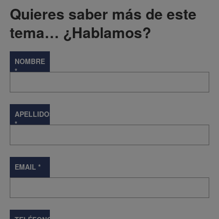
Quieres saber más de este
tema… ¿Hablamos?
NOMBRE
*
APELLIDOS
*
EMAIL
*