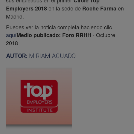
sus empleados en el primer
Circle Top
en la sede de
en
Employers 2018
Roche Farma
Madrid.
Puedes ver la noticia completa haciendo clic
aquí
- Octubre
Medio publicado: Foro RRHH
2018
AUTOR:
MIRIAM AGUADO