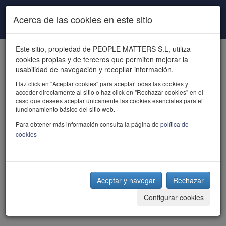
Pasar al contenido principal
Acerca de las cookies en este sitio
Este sitio, propiedad de PEOPLE MATTERS S.L, utiliza
cookies propias y de terceros que permiten mejorar la
usabilidad de navegación y recopilar información.
Haz click en "Aceptar cookies" para aceptar todas las cookies y
acceder directamente al sitio o haz click en "Rechazar cookies" en el
powered by talent
caso que desees aceptar únicamente las cookies esenciales para el
funcionamiento básico del sitio web.
Para obtener más información consulta la página de
política de
cookies
Aceptar y navegar
Rechazar
Configurar cookies