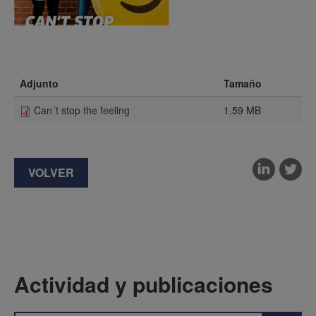
Adjunto
Tamaño
Can´t stop the feeling
1.59 MB
VOLVER
Actividad y publicaciones