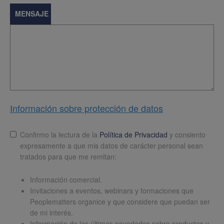
MENSAJE
Información sobre protección de datos
Lopd
*
Confirmo la lectura de la
Política de Privacidad
y consiento
expresamente a que mis datos de carácter personal sean
tratados para que me remitan:
Información comercial.
Invitaciones a eventos, webinars y formaciones que
Peoplematters organice y que considere que puedan ser
de mi interés.
Información de las últimas novedades sobre productos y