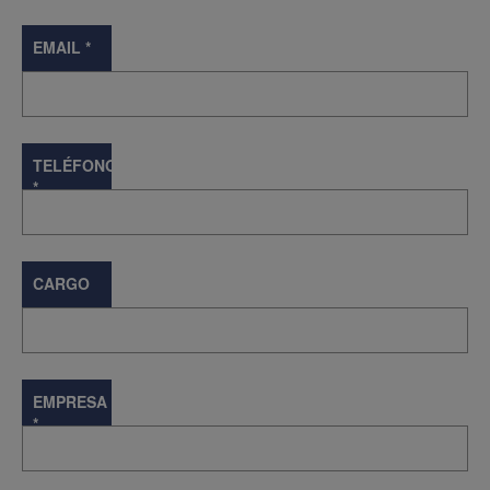
EMAIL
*
TELÉFONO
*
CARGO
EMPRESA
*