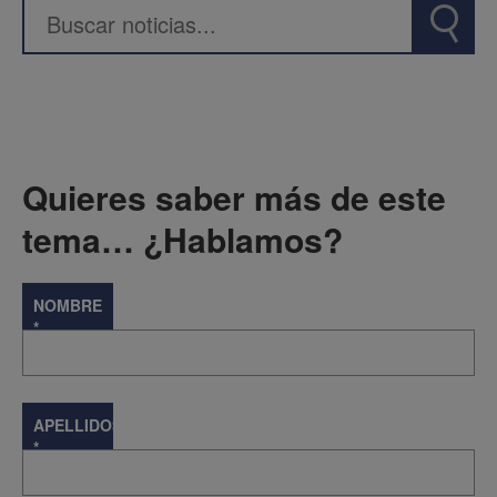
Quieres saber más de este
tema… ¿Hablamos?
NOMBRE
*
APELLIDOS
*