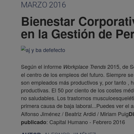
MARZO 2016
Bienestar Corporati
en la Gestión de Pe
Según el informe
2015, de So
Workplace Trends
el centro de los empleos del futuro. Siempre 
son empleados más productivos y, por tanto ,
productivas. El 50 por ciento de los costes mé
no saludables. Los trastornos musculoesqueléti
primera causa de baja laboral...Puedes ver el a
Alfonso Jiménez / Beatriz Ardid / Miriam Puig
Di
: Capital Humano - Febrero 2016
publicado