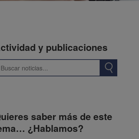
ctividad y publicaciones
uieres saber más de este
ema… ¿Hablamos?