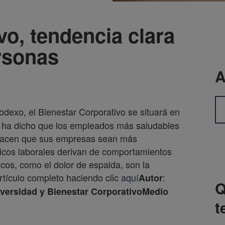
vo, tendencia clara
rsonas
A
dexo, el Bienestar Corporativo se situará en
se ha dicho que los empleados más saludables
 hacen que sus empresas sean más
dicos laborales derivan de comportamientos
cos, como el dolor de espalda, son la
rtículo completo haciendo clic
aquí
:
Autor
Q
versidad y Bienestar Corporativo
Medio
t