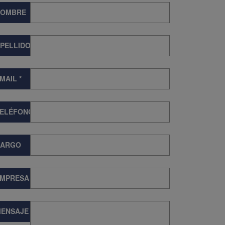
NOMBRE
PELLIDOS
MAIL
*
TELÉFONO
CARGO
EMPRESA
ENSAJE