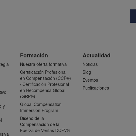
Formación
Actualidad
tegia
Nuestra oferta formativa
Noticias
Certificación Profesional
Blog
en Compensación (CCP®)
Eventos
/ Certificación Profesional
Publicaciones
en Recompensa Global
tivo
(GRP®)
Global Compensation
o y
Immersion Program
Diseño de la
l
Compensación de la
Fuerza de Ventas DCFV®
usiva