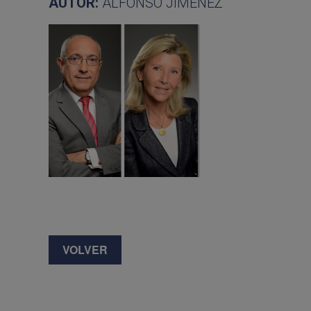
AUTOR:
ALFONSO JIMÉNEZ
VOLVER