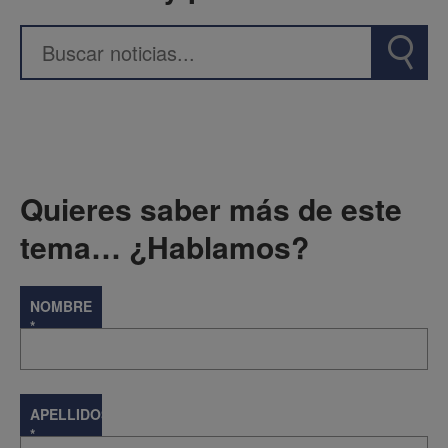
Quieres saber más de este
tema… ¿Hablamos?
NOMBRE
*
APELLIDOS
*