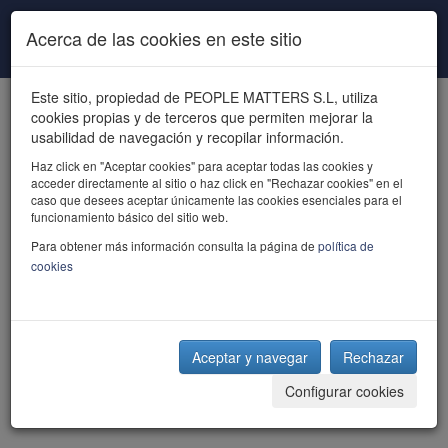
Pasar al contenido principal
Acerca de las cookies en este sitio
Este sitio, propiedad de PEOPLE MATTERS S.L, utiliza
cookies propias y de terceros que permiten mejorar la
usabilidad de navegación y recopilar información.
Haz click en "Aceptar cookies" para aceptar todas las cookies y
acceder directamente al sitio o haz click en "Rechazar cookies" en el
powered by talent
caso que desees aceptar únicamente las cookies esenciales para el
funcionamiento básico del sitio web.
Para obtener más información consulta la página de
política de
cookies
Aceptar y navegar
Rechazar
Configurar cookies