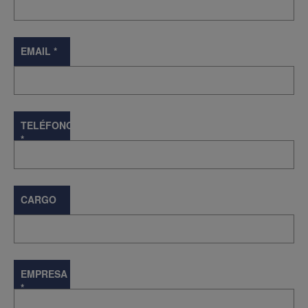
EMAIL
*
TELÉFONO
*
CARGO
EMPRESA
*