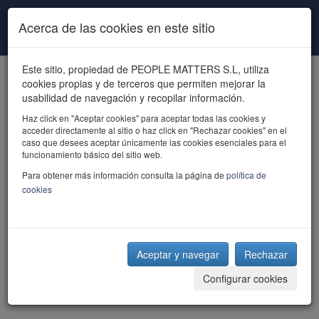
Pasar al contenido principal
Acerca de las cookies en este sitio
Este sitio, propiedad de PEOPLE MATTERS S.L, utiliza
cookies propias y de terceros que permiten mejorar la
usabilidad de navegación y recopilar información.
Haz click en "Aceptar cookies" para aceptar todas las cookies y
acceder directamente al sitio o haz click en "Rechazar cookies" en el
powered by talent
caso que desees aceptar únicamente las cookies esenciales para el
funcionamiento básico del sitio web.
Para obtener más información consulta la página de
política de
cookies
Aceptar y navegar
Rechazar
Configurar cookies