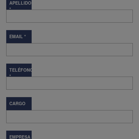
APELLIDOS
*
EMAIL
*
TELÉFONO
*
CARGO
EMPRESA