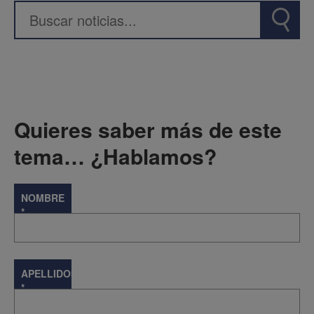
Quieres saber más de este
tema… ¿Hablamos?
NOMBRE
*
APELLIDOS
*