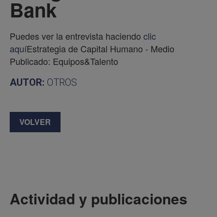
Bank
Puedes ver la entrevista haciendo
clic
aquí
Estrategia de Capital Humano - Medio
Publicado: Equipos&Talento
AUTOR:
OTROS
VOLVER
Actividad y publicaciones