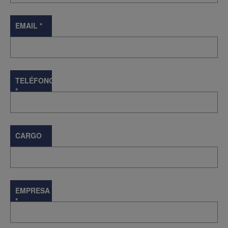
EMAIL
*
TELÉFONO
*
CARGO
EMPRESA
*