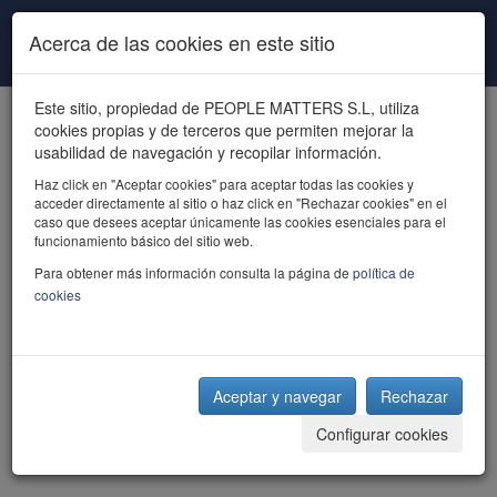
Pasar al contenido principal
Acerca de las cookies en este sitio
Este sitio, propiedad de PEOPLE MATTERS S.L, utiliza
cookies propias y de terceros que permiten mejorar la
usabilidad de navegación y recopilar información.
Haz click en "Aceptar cookies" para aceptar todas las cookies y
acceder directamente al sitio o haz click en "Rechazar cookies" en el
powered by talent
caso que desees aceptar únicamente las cookies esenciales para el
funcionamiento básico del sitio web.
Para obtener más información consulta la página de
política de
cookies
Aceptar y navegar
Rechazar
Configurar cookies