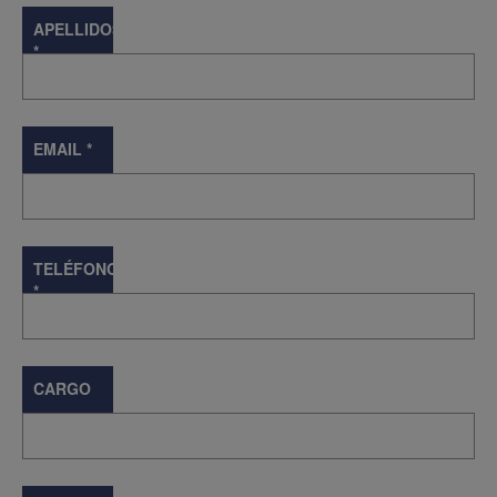
APELLIDOS
*
EMAIL
*
TELÉFONO
*
CARGO