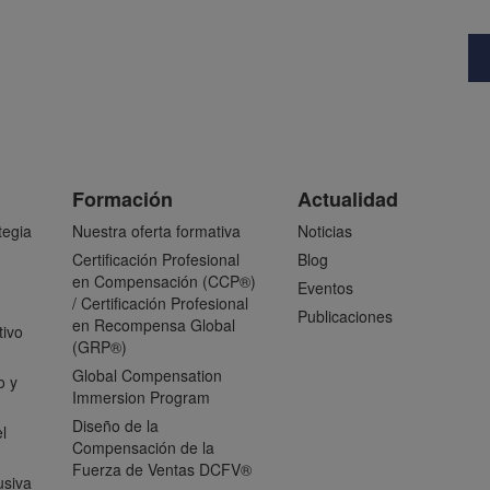
Formación
Actualidad
tegia
Nuestra oferta formativa
Noticias
Certificación Profesional
Blog
en Compensación (CCP®)
Eventos
/ Certificación Profesional
Publicaciones
en Recompensa Global
tivo
(GRP®)
Global Compensation
o y
Immersion Program
Diseño de la
l
Compensación de la
Fuerza de Ventas DCFV®
usiva