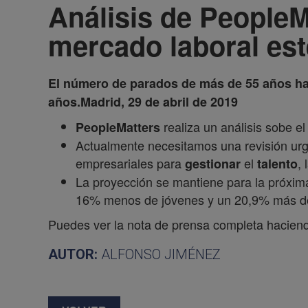
Análisis de PeopleM
mercado laboral es
El número de parados de más de 55 años ha 
años.
Madrid, 29 de abril de 2019
realiza un análisis sobe e
PeopleMatters
Actualmente necesitamos una revisión urg
empresariales para
el
, 
gestionar
talento
La proyección se mantiene para la próxi
16% menos de jóvenes y un 20,9% más de 
Puedes ver la nota de prensa completa haciend
AUTOR:
ALFONSO JIMÉNEZ