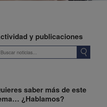
ctividad y publicaciones
uieres saber más de este
ema… ¿Hablamos?