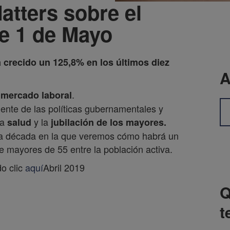
atters sobre el
te 1 de Mayo
crecido un 125,8% en los últimos diez
A
l
.
mercado laboral
ente de las políticas gubernamentales y
la
y la
salud
jubilación de los mayores.
ma década en la que veremos cómo habrá un
mayores de 55 entre la población activa.
o clic
aquí
Abril 2019
Q
t