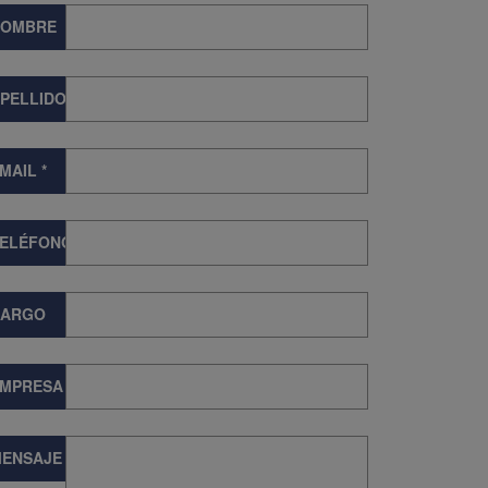
NOMBRE
PELLIDOS
MAIL
*
TELÉFONO
CARGO
EMPRESA
ENSAJE