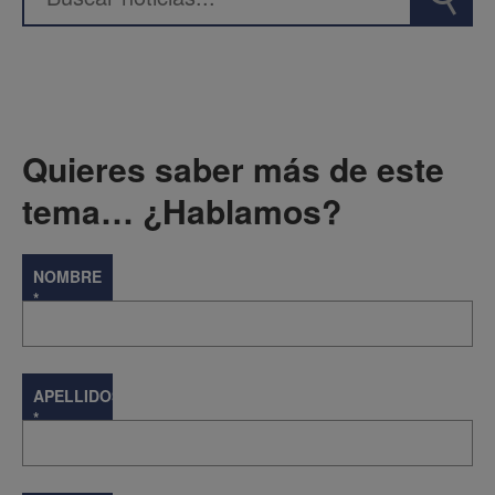
Quieres saber más de este
tema… ¿Hablamos?
NOMBRE
*
APELLIDOS
*