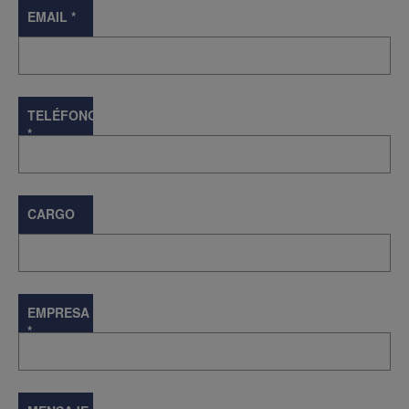
EMAIL
*
TELÉFONO
*
CARGO
EMPRESA
*