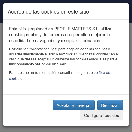
Pasar al contenido principal
Acerca de las cookies en este sitio
Este sitio, propiedad de PEOPLE MATTERS S.L, utiliza
cookies propias y de terceros que permiten mejorar la
usabilidad de navegación y recopilar información.
Haz click en "Aceptar cookies" para aceptar todas las cookies y
acceder directamente al sitio o haz click en "Rechazar cookies" en el
powered by talent
caso que desees aceptar únicamente las cookies esenciales para el
funcionamiento básico del sitio web.
Para obtener más información consulta la página de
política de
cookies
Aceptar y navegar
Rechazar
Configurar cookies