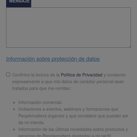
MENSAJE
Información sobre protección de datos
Lopd
*
Confirmo la lectura de la
Política de Privacidad
y consiento
expresamente a que mis datos de carácter personal sean
tratados para que me remitan:
Información comercial.
Invitaciones a eventos, webinars y formaciones que
Peoplematters organice y que considere que puedan ser
de mi interés.
Información de las últimas novedades sobre productos y
servicios de Peoplematters ajustados a mi perfil.