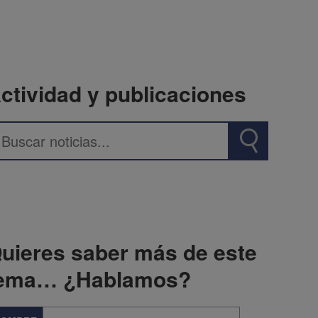
ctividad y publicaciones
uieres saber más de este
ema… ¿Hablamos?