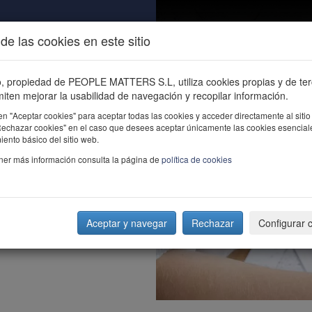
de las cookies en este sitio
ALIDAD
ÚNETE
CONTACTO
Buscar e
io, propiedad de PEOPLE MATTERS S.L, utiliza cookies propias y de te
iten mejorar la usabilidad de navegación y recopilar información.
en "Aceptar cookies" para aceptar todas las cookies y acceder directamente al sitio
"Rechazar cookies" en el caso que desees aceptar únicamente las cookies esencial
ento básico del sitio web.
ner más información consulta la página de
política de cookies
Aceptar y navegar
Rechazar
Configurar 
familia