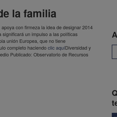
e la familia
apoya con firmeza la idea de designar 2014
A
 significará un impulso a las políticas
opia unión Europea, que no tiene
culo completo haciendo
clic aquí
Diversidad y
 Medio Publicado: Observatorio de Recursos
Q
t