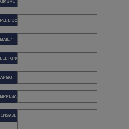
NOMBRE
PELLIDOS
MAIL
*
TELÉFONO
CARGO
EMPRESA
ENSAJE