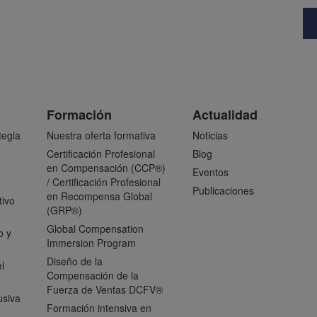
Formación
Actualidad
tegia
Nuestra oferta formativa
Noticias
Certificación Profesional
Blog
en Compensación (CCP®)
Eventos
/ Certificación Profesional
Publicaciones
en Recompensa Global
tivo
(GRP®)
Global Compensation
o y
Immersion Program
Diseño de la
l
Compensación de la
Fuerza de Ventas DCFV®
usiva
Formación intensiva en